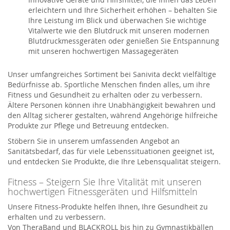
erleichtern und Ihre Sicherheit erhöhen – behalten Sie
Ihre Leistung im Blick und überwachen Sie wichtige
Vitalwerte wie den Blutdruck mit unseren modernen
Blutdruckmessgeräten oder genießen Sie Entspannung
mit unseren hochwertigen Massagegeräten
Unser umfangreiches Sortiment bei Sanivita deckt vielfältige
Bedürfnisse ab. Sportliche Menschen finden alles, um ihre
Fitness und Gesundheit zu erhalten oder zu verbessern.
Ältere Personen können ihre Unabhängigkeit bewahren und
den Alltag sicherer gestalten, während Angehörige hilfreiche
Produkte zur Pflege und Betreuung entdecken.
Stöbern Sie in unserem umfassenden Angebot an
Sanitätsbedarf, das für viele Lebenssituationen geeignet ist,
und entdecken Sie Produkte, die Ihre Lebensqualität steigern.
Fitness – Steigern Sie Ihre Vitalität mit unseren
hochwertigen Fitnessgeräten und Hilfsmitteln
Unsere Fitness-Produkte helfen Ihnen, Ihre Gesundheit zu
erhalten und zu verbessern.
Von
TheraBand
und
BLACKROLL
bis hin zu Gymnastikbällen