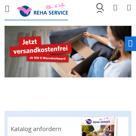
Merkliste
War
Ho
Katalog anfordern