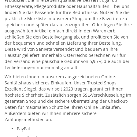
Produkten, die Ihre Lebensqualität verbessern. Egal ob
Fitnessgeräte, Pflegeprodukte oder Haushaltshilfen – bei uns
finden Sie das Passende für Ihre Bedürfnisse. Nutzen Sie die
praktische Merkliste in unserem Shop, um Ihre Favoriten zu
speichern und später darauf zuzugreifen. Oder legen Sie Ihre
ausgewählten Artikel einfach direkt in den Warenkorb,
schließen Sie den Bestellvorgang ab, und profitieren Sie von
der bequemen und schnellen Lieferung Ihrer Bestellung.
Diese wird von Sanivita versendet und bequem an Ihre
Haustür geliefert. Innerhalb Österreichs berechnen wir für
den Versand eine pauschale Gebühr von 5,95 €, die auch bei
Teillieferungen nur einmalig anfällt.
Wir bieten Ihnen in unserem ausgezeichneten Online-
Sanitätshaus sicheres Einkaufen. Unser Trusted Shops
Exzellent Siegel, das wir seit 2023 tragen, garantiert Ihnen
höchste Sicherheit. Zusätzlich sorgen SSL-Verschlüsselung im
gesamten Shop und die sichere Übermittlung der Checkout-
Daten für maximalen Schutz bei Ihren Online-Einkäufen.
Außerdem bieten wir Ihnen mehrere sichere
Zahlungsmethoden an:
PayPal