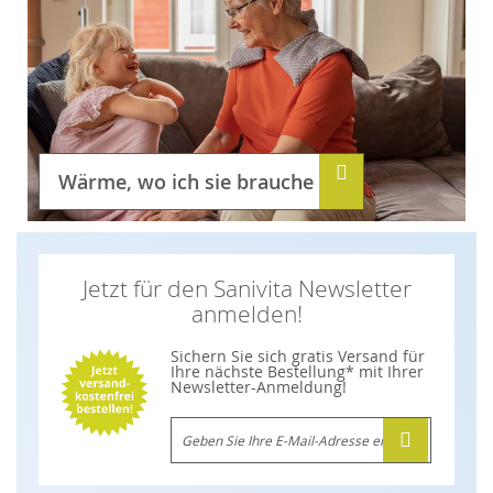
Wärme, wo ich sie brauche
Jetzt für den Sanivita Newsletter
anmelden!
Sichern Sie sich gratis Versand für
Ihre nächste Bestellung* mit Ihrer
Newsletter-Anmeldung!
M
e
l
d
e