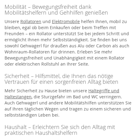
Mobilität – Bewegungsfreiheit dank
Mobilitätshelfern und Gehhilfen genießen
Unsere
Rollatoren
und
Elektromobile
helfen Ihnen, mobil zu
bleiben, egal ob beim Einkaufen oder beim Treffen mit
Freunden – ein Rollator unterstützt Sie bei jedem Schritt und
ermöglicht Ihnen mehr Selbstständigkeit. Sie finden bei uns
sowohl Gehwagerl für draußen aus Alu oder Carbon als auch
Wohnraum-Rollatoren für drinnen. Erleben Sie mehr
Bewegungsfreiheit und Unabhängigkeit mit einem Rollator
oder elektrischen Rollstuhl an Ihrer Seite.
Sicherheit – Hilfsmittel, die Ihnen das nötige
Vertrauen für einen sorgenfreien Alltag bieten
Mehr Sicherheit zu Hause bieten unsere
Haltegriffe und
Haltestangen
, die Sturzgefahr im Bad und WC verringern.
Auch Gehwagerl und andere Mobilitätshilfen unterstützen Sie
auf Ihren täglichen Wegen und tragen zu einem sicheren und
selbstständigen Leben bei.
Haushalt – Erleichtern Sie sich den Alltag mit
praktischen Haushaltshelfern