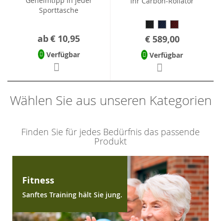
Geheimtipp in jeder
Ihr Carbon-Rollator
Sporttasche
ab
€ 10,95
€ 589,00
Verfügbar
Verfügbar
Wählen Sie aus unseren Kategorien
Finden Sie für jedes Bedürfnis das passende
Produkt
Fitness
Sanftes Training hält Sie jung.