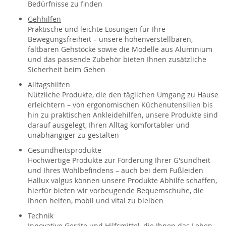
Bedürfnisse zu finden
Gehhilfen
Praktische und leichte Lösungen für Ihre
Bewegungsfreiheit – unsere höhenverstellbaren,
faltbaren Gehstöcke sowie die Modelle aus Aluminium
und das passende Zubehör bieten Ihnen zusätzliche
Sicherheit beim Gehen
Alltagshilfen
Nützliche Produkte, die den täglichen Umgang zu Hause
erleichtern – von ergonomischen Küchenutensilien bis
hin zu praktischen Ankleidehilfen, unsere Produkte sind
darauf ausgelegt, Ihren Alltag komfortabler und
unabhängiger zu gestalten
Gesundheitsprodukte
Hochwertige Produkte zur Förderung Ihrer G'sundheit
und Ihres Wohlbefindens – auch bei dem Fußleiden
Hallux valgus können unsere Produkte Abhilfe schaffen,
hierfür bieten wir vorbeugende Bequemschuhe, die
Ihnen helfen, mobil und vital zu bleiben
Technik
Innovative Geräte und Hilfsmittel, die Ihnen das Leben