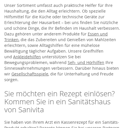
Unser Sortiment umfasst auch praktische Helfer für Ihre
Haushaltung, die den Alltag erleichtern. Ob spezielle
Hilfsmittel für die Küche oder technische Geräte zur
Erleichterung der Hausarbeit – bei uns finden Sie nützliche
und schöne Dinge, die Ihr Befinden im Haushalt verbessern.
Dazu gehören unter anderem Produkte für
Essen und
Trinken
, die das Zubereiten und Genießen von Mahlzeiten
erleichtern, sowie Alltagshilfen für eine mühelose
Bewältigung täglicher Aufgaben. Unsere Greifhilfen
und
Ankleidehilfen
unterstützen Sie bei
Bewegungsproblemen, während
Seh- und Hörhilfen
Ihre
Sinneswahrnehmungen verbessern. Darüber hinaus bieten
wir
Gesellschaftsspiele
, die für Unterhaltung und Freude
sorgen.
Sie möchten ein Rezept einlösen?
Kommen Sie in ein Sanitätshaus
von Sanivita
Sie haben von Ihrem Arzt ein Kassenrezept für ein Sanitäts-
Produkt erhalten? Rezepte können Sie bei unseren Partnern