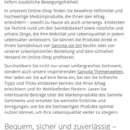
liefern zusätzliche Bewegungsfreiheit.
In unserem Online-Shop finden Sie bewährte Hilfsmittel und
hochwertige Medizinprodukte, die Ihnen den Alltag
erleichtern – sowohl zu Hause als auch unterwegs. Entdecken
Sie Technik rund um den Sanitätsbedarf sowie nützliche und
schöne Dinge, die Ihre Mobilität und Lebensqualität in jedem
Lebensalter verbessern. Sie können die Produkte direkt in
Ihrem Sanitätshaus von
Sanivita vor Ort
kaufen oder von
unserer unkomplizierten Bestellung und dem schnellen
Versand im Online-Shop profitieren.
Durchstöbern Sie nicht nur unser umfangreiches Sortiment,
sondern auch unsere inspirierenden
Sanivita Themenwelten
.
Hier laden wir Sie auf eine Reise ein, bei der Sie hilfreiche
Tipps und Tricks entdecken können, die Ihren Alltag
erleichtern und Ihr Wohlbefinden fördern. Lesen Sie
interessante Beiträge über die Markenprodukte des Sanivita
Sortiments und erhalten Sie wertvolle Einblicke und
Anregungen, wie Sie die hochwertigen Produkte optimal
nutzen können, um Ihre Lebensqualität weiter zu steigern.
Bequem, sicher und zuverlässig –