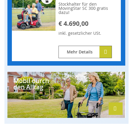
Stockhalter für den
MovingStar SC 300 gratis
dazu!
€ 4.690,00
inkl.
gesetzlicher
USt.
Mehr Details
Mobil durch
den Alltag