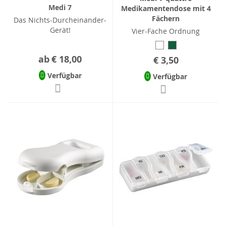
Medi 7
Medikamentendose mit 4
Fächern
Das Nichts-Durcheinander-
Gerät!
Vier-Fache Ordnung
ab
€ 18,00
€ 3,50
Verfügbar
Verfügbar