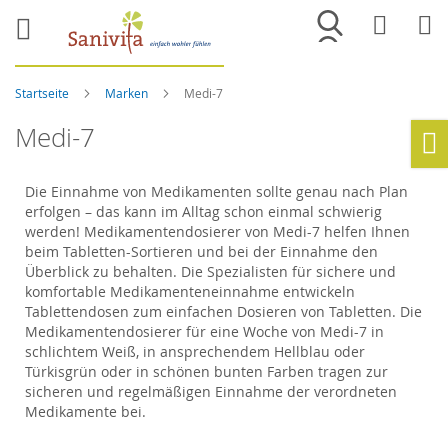
Merkliste
War
Startseite
Marken
Medi-7
Medi-7
Ho
Die Einnahme von Medikamenten sollte genau nach Plan
erfolgen – das kann im Alltag schon einmal schwierig
werden! Medikamentendosierer von Medi-7 helfen Ihnen
beim Tabletten-Sortieren und bei der Einnahme den
Überblick zu behalten. Die Spezialisten für sichere und
komfortable Medikamenteneinnahme entwickeln
Tablettendosen zum einfachen Dosieren von Tabletten. Die
Medikamentendosierer für eine Woche von Medi-7 in
schlichtem Weiß, in ansprechendem Hellblau oder
Türkisgrün oder in schönen bunten Farben tragen zur
sicheren und regelmäßigen Einnahme der verordneten
Medikamente bei.