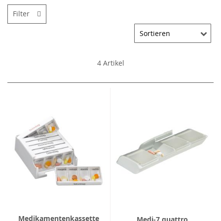
Filter
4
Artikel
Medikamentenkassette
Medi-7 quattro