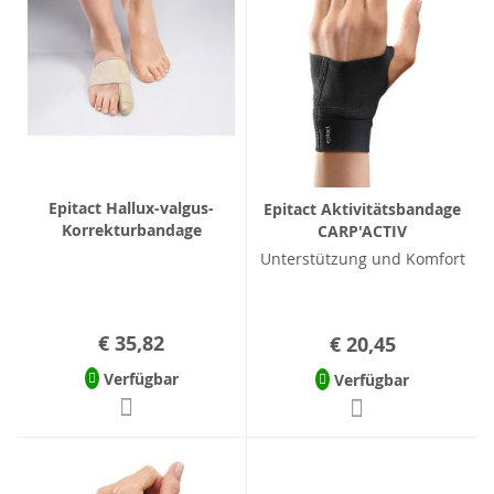
Epitact Hallux-valgus-
Epitact Aktivitätsbandage
Korrekturbandage
CARP'ACTIV
Unterstützung und Komfort
€ 35,82
€ 20,45
Verfügbar
Verfügbar