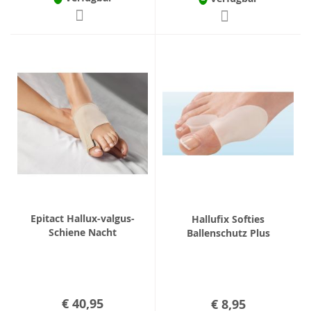
Epitact Hallux-valgus-
Hallufix Softies
Schiene Nacht
Ballenschutz Plus
€ 40,95
€ 8,95