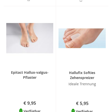
Epitact Hallux-valgus-
Hallufix Softies
Pflaster
Zehenspreizer
Ideale Trennung
€ 9,95
€ 5,95
Verfügbar
Verfügbar