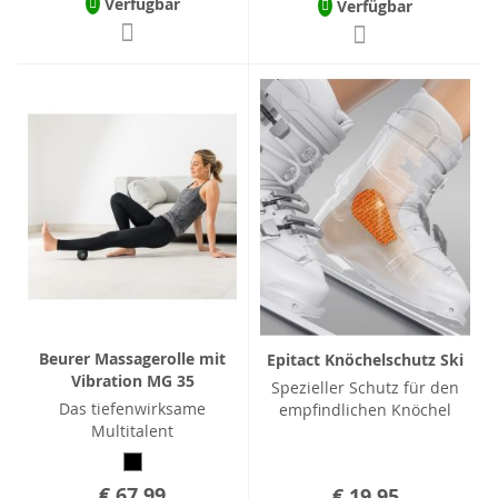
Verfügbar
Verfügbar
Beurer Massagerolle mit
Epitact Knöchelschutz Ski
Vibration MG 35
Spezieller Schutz für den
Das tiefenwirksame
empfindlichen Knöchel
Multitalent
€ 67,99
€ 19,95