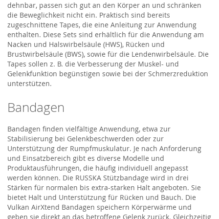
dehnbar, passen sich gut an den Körper an und schränken
die Beweglichkeit nicht ein. Praktisch sind bereits
zugeschnittene Tapes, die eine Anleitung zur Anwendung
enthalten. Diese Sets sind erhältlich für die Anwendung am
Nacken und Halswirbelsäule (HWS), Rücken und
Brustwirbelsäule (BWS), sowie für die Lendenwirbelsäule. Die
Tapes sollen z. B. die Verbesserung der Muskel- und
Gelenkfunktion begünstigen sowie bei der Schmerzreduktion
unterstützen.
Bandagen
Bandagen finden vielfältige Anwendung, etwa zur
Stabilisierung bei Gelenkbeschwerden oder zur
Unterstützung der Rumpfmuskulatur. Je nach Anforderung
und Einsatzbereich gibt es diverse Modelle und
Produktausführungen, die häufig individuell angepasst
werden können. Die RUSSKA Stützbandage wird in drei
Stärken für normalen bis extra-starken Halt angeboten. Sie
bietet Halt und Unterstützung für Rücken und Bauch. Die
Vulkan AirXtend Bandagen speichern Körperwärme und
geben sie direkt an das betroffene Gelenk zurück. Gleichzeitig