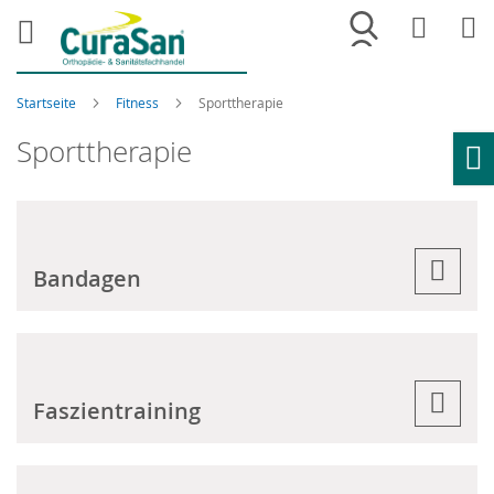
Merkliste
War
Startseite
Fitness
Sporttherapie
Sporttherapie
Ho
Bandagen
Faszientraining