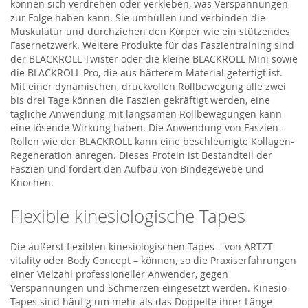
können sich verdrehen oder verkleben, was Verspannungen
zur Folge haben kann. Sie umhüllen und verbinden die
Muskulatur und durchziehen den Körper wie ein stützendes
Fasernetzwerk. Weitere Produkte für das Faszientraining sind
der BLACKROLL Twister oder die kleine BLACKROLL Mini sowie
die BLACKROLL Pro, die aus härterem Material gefertigt ist.
Mit einer dynamischen, druckvollen Rollbewegung alle zwei
bis drei Tage können die Faszien gekräftigt werden, eine
tägliche Anwendung mit langsamen Rollbewegungen kann
eine lösende Wirkung haben. Die Anwendung von Faszien-
Rollen wie der BLACKROLL kann eine beschleunigte Kollagen-
Regeneration anregen. Dieses Protein ist Bestandteil der
Faszien und fördert den Aufbau von Bindegewebe und
Knochen.
Flexible kinesiologische Tapes
Die äußerst flexiblen kinesiologischen Tapes – von ARTZT
vitality oder Body Concept – können, so die Praxiserfahrungen
einer Vielzahl professioneller Anwender, gegen
Verspannungen und Schmerzen eingesetzt werden. Kinesio-
Tapes sind häufig um mehr als das Doppelte ihrer Länge