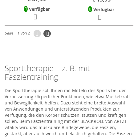
Verfügbar
Verfügbar
Zurück
Seite
Weiter
Seite
1
von 2
Sporttherapie – z. B. mit
Faszientraining
Die Sporttherapie soll Ihnen mit Mitteln des Sports bei der
Verbesserung körperlicher Funktionen, wie etwa Muskelkraft
und Beweglichkeit, helfen. Dazu steht eine breite Auswahl
von Anwendungen und unterstützenden Produkten zur
Verfügung, die den Körper schützen, stützen und kräftigen
sollen. Beim Faszientraining mit der BLACKROLL von ARTZT
vitality wird das muskuläre Bindegewebe, die Faszien,
gestärkt, aber auch weich und elastisch gehalten. Die Faszien