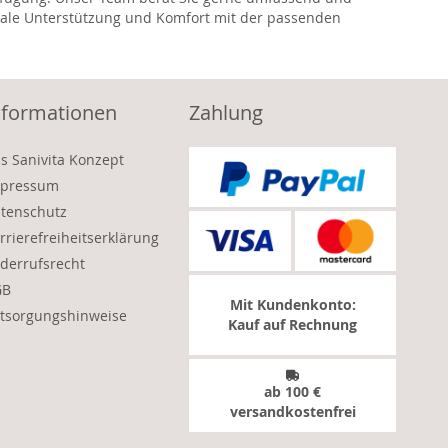
timale Unterstützung und Komfort mit der passenden
nformationen
Zahlung
s Sanivita Konzept
pressum
tenschutz
rrierefreiheitserklärung
derrufsrecht
GB
Mit Kundenkonto:
tsorgungshinweise
Kauf auf Rechnung
ab 100 €
versandkostenfrei