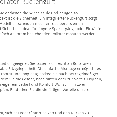
ollator Rückengurt
Sie entlasten die Wirbelsäule und beugen so
t ist die Sicherheit: Ein integrierter Rückengurt sorgt
 Modell entscheiden möchten, das bereits einen
d Sicherheit, ideal für längere Spaziergänge oder Einkäufe.
einfach an Ihrem bestehenden Rollator montiert werden
ation geeignet. Sie lassen sich leicht an Rollatoren
able Sitzgelegenheit. Die einfache Montage ermöglicht es
robust und langlebig, sodass sie auch bei regelmäßiger
dem Sie die Gefahr, nach hinten oder zur Seite zu kippen,
ch eigenem Bedarf und Komfort-Wunsch – in zwei
fen. Entdecken Sie die vielfältigen Vorteile unserer
eit, sich bei Bedarf hinzusetzen und den Rücken zu