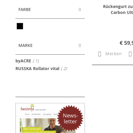
Rückengurt zu
FARBE
Carbon Ult
€ 59,
MARKE
Merken
Artikel
byACRE
1
Artikel
RUSSKA Rollator vital
2