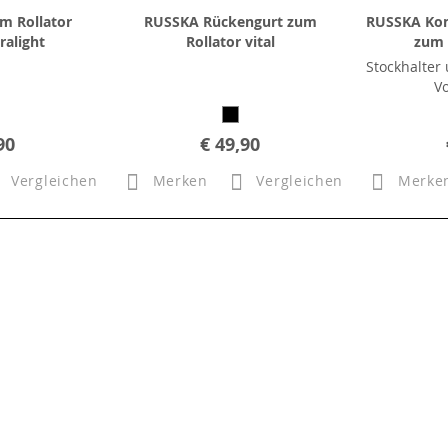
m Rollator
RUSSKA Rückengurt zum
RUSSKA Kom
ralight
Rollator vital
zum 
Stockhalter
Vo
90
€ 49,90
Vergleichen
Merken
Vergleichen
Merke