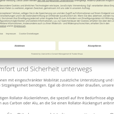
mfort und Sicherheit unterwegs
n mit eingeschränkter Mobilität zusätzliche Unterstützung und Komf
itzgelegenheit benötigen. Egal ob drinnen oder draußen, unsere R
tigen Rollator-Rückenlehnen, die speziell auf Ihre Bedürfnisse abge
n aus Carbon oder Alu, an die Sie einen Rollator-Rückengurt anbr