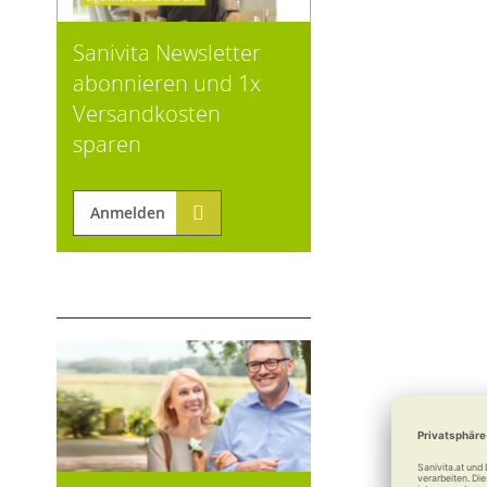
Sanivita Newsletter
abonnieren und 1x
Versandkosten
sparen
Anmelden