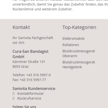
unverbindlich, damit Sie genau das Zubehör finden, das Ih
Rückenlehne und weiterem Zubehör.
Kontakt
Top-Kategorien
Ihr Sanivita Fachgeschäft
Elektromobile
vor Ort:
Rollatoren
Cura-San Bandagist
Blutdruckmessgerät
Oberarm
GmbH
Kärntner Straße 131
Blutdruckmessgerät
8053 Graz
Handgelenk
Telefon: +43 316 5997-0
Fax: +43 316 5997-77
Sanivita Kundenservice
Kontaktformular
Rückrufservice
Folgen Sie uns