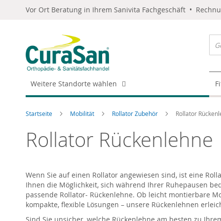
Vor Ort Beratung in Ihrem Sanivita Fachgeschäft • Rechn
Weitere Standorte wählen
F
Startseite
Mobilität
Rollator Zubehör
Rollator Rücken
Rollator Rückenlehne
Wenn Sie auf einen Rollator angewiesen sind, ist eine Rol
Ihnen die Möglichkeit, sich während Ihrer Ruhepausen beq
passende Rollator- Rückenlehne. Ob leicht montierbare M
kompakte, flexible Lösungen – unsere Rückenlehnen erleic
Sind Sie unsicher, welche Rückenlehne am besten zu Ihrem 