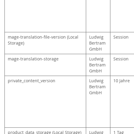
mage-translation-file-version (Local
Ludwig
Session
Storage)
Bertram
GmbH
mage-translation-storage
Ludwig
Session
Bertram
GmbH
private_content_version
Ludwig
10 Jahre
Bertram
GmbH
product_data_storage (Local Storage)
Ludwig
1 Tag