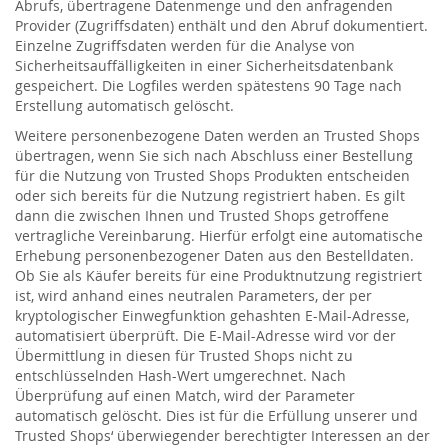
Abrufs, übertragene Datenmenge und den anfragenden
Provider (Zugriffsdaten) enthält und den Abruf dokumentiert.
Einzelne Zugriffsdaten werden für die Analyse von
Sicherheitsauffälligkeiten in einer Sicherheitsdatenbank
gespeichert. Die Logfiles werden spätestens 90 Tage nach
Erstellung automatisch gelöscht.
Weitere personenbezogene Daten werden an Trusted Shops
übertragen, wenn Sie sich nach Abschluss einer Bestellung
für die Nutzung von Trusted Shops Produkten entscheiden
oder sich bereits für die Nutzung registriert haben. Es gilt
dann die zwischen Ihnen und Trusted Shops getroffene
vertragliche Vereinbarung. Hierfür erfolgt eine automatische
Erhebung personenbezogener Daten aus den Bestelldaten.
Ob Sie als Käufer bereits für eine Produktnutzung registriert
ist, wird anhand eines neutralen Parameters, der per
kryptologischer Einwegfunktion gehashten E-Mail-Adresse,
automatisiert überprüft. Die E-Mail-Adresse wird vor der
Übermittlung in diesen für Trusted Shops nicht zu
entschlüsselnden Hash-Wert umgerechnet. Nach
Überprüfung auf einen Match, wird der Parameter
automatisch gelöscht. Dies ist für die Erfüllung unserer und
Trusted Shops‘ überwiegender berechtigter Interessen an der