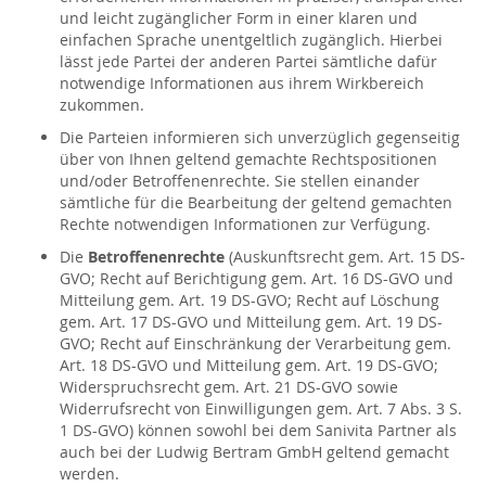
und leicht zugänglicher Form in einer klaren und
einfachen Sprache unentgeltlich zugänglich. Hierbei
lässt jede Partei der anderen Partei sämtliche dafür
notwendige Informationen aus ihrem Wirkbereich
zukommen.
Die Parteien informieren sich unverzüglich gegenseitig
über von Ihnen geltend gemachte Rechtspositionen
und/oder Betroffenenrechte. Sie stellen einander
sämtliche für die Bearbeitung der geltend gemachten
Rechte notwendigen Informationen zur Verfügung.
Die
Betroffenenrechte
(Auskunftsrecht gem. Art. 15 DS-
GVO; Recht auf Berichtigung gem. Art. 16 DS-GVO und
Mitteilung gem. Art. 19 DS-GVO; Recht auf Löschung
gem. Art. 17 DS-GVO und Mitteilung gem. Art. 19 DS-
GVO; Recht auf Einschränkung der Verarbeitung gem.
Art. 18 DS-GVO und Mitteilung gem. Art. 19 DS-GVO;
Widerspruchsrecht gem. Art. 21 DS-GVO sowie
Widerrufsrecht von Einwilligungen gem. Art. 7 Abs. 3 S.
1 DS-GVO) können sowohl bei dem Sanivita Partner als
auch bei der Ludwig Bertram GmbH geltend gemacht
werden.