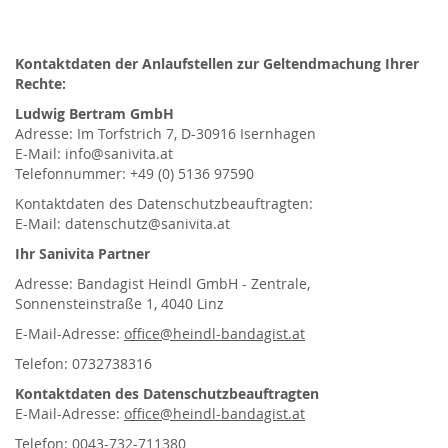
Kontaktdaten der Anlaufstellen zur Geltendmachung Ihrer
Rechte:
Ludwig Bertram GmbH
Adresse: Im Torfstrich 7, D-30916 Isernhagen
E-Mail: info@sanivita.at
Telefonnummer: +49 (0) 5136 97590
Kontaktdaten des Datenschutzbeauftragten:
E-Mail: datenschutz@sanivita.at
Ihr Sanivita Partner
Adresse: Bandagist Heindl GmbH - Zentrale,
Sonnensteinstraße 1, 4040 Linz
E-Mail-Adresse:
office@heindl-bandagist.at
Telefon: 0732738316
Kontaktdaten des Datenschutzbeauftragten
E-Mail-Adresse:
office@heindl-bandagist.at
Telefon: 0043-732-711380