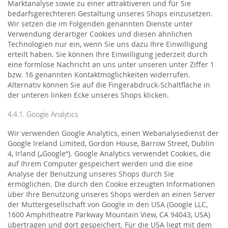
Marktanalyse sowie zu einer attraktiveren und für Sie
bedarfsgerechteren Gestaltung unseres Shops einzusetzen.
Wir setzen die im Folgenden genannten Dienste unter
Verwendung derartiger Cookies und diesen ähnlichen
Technologien nur ein, wenn Sie uns dazu Ihre Einwilligung
erteilt haben. Sie können Ihre Einwilligung jederzeit durch
eine formlose Nachricht an uns unter unseren unter Ziffer 1
bzw. 16 genannten Kontaktmöglichkeiten widerrufen.
Alternativ können Sie auf die Fingerabdruck-Schaltfläche in
der unteren linken Ecke unseres Shops klicken.
4.4.1. Google Analytics
Wir verwenden Google Analytics, einen Webanalysedienst der
Google Ireland Limited, Gordon House, Barrow Street, Dublin
4, Irland („Google“). Google Analytics verwendet Cookies, die
auf Ihrem Computer gespeichert werden und die eine
Analyse der Benutzung unseres Shops durch Sie
ermöglichen. Die durch den Cookie erzeugten Informationen
über Ihre Benutzung unseres Shops werden an einen Server
der Muttergesellschaft von Google in den USA (Google LLC,
1600 Amphitheatre Parkway Mountain View, CA 94043, USA)
übertragen und dort gespeichert. Für die USA liegt mit dem