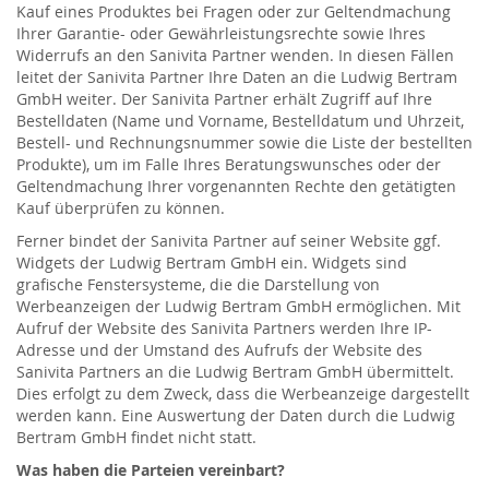
Kauf eines Produktes bei Fragen oder zur Geltendmachung
Ihrer Garantie- oder Gewährleistungsrechte sowie Ihres
Widerrufs an den Sanivita Partner wenden. In diesen Fällen
leitet der Sanivita Partner Ihre Daten an die Ludwig Bertram
GmbH weiter. Der Sanivita Partner erhält Zugriff auf Ihre
Bestelldaten (Name und Vorname, Bestelldatum und Uhrzeit,
Bestell- und Rechnungsnummer sowie die Liste der bestellten
Produkte), um im Falle Ihres Beratungswunsches oder der
Geltendmachung Ihrer vorgenannten Rechte den getätigten
Kauf überprüfen zu können.
Ferner bindet der Sanivita Partner auf seiner Website ggf.
Widgets der Ludwig Bertram GmbH ein. Widgets sind
grafische Fenstersysteme, die die Darstellung von
Werbeanzeigen der Ludwig Bertram GmbH ermöglichen. Mit
Aufruf der Website des Sanivita Partners werden Ihre IP-
Adresse und der Umstand des Aufrufs der Website des
Sanivita Partners an die Ludwig Bertram GmbH übermittelt.
Dies erfolgt zu dem Zweck, dass die Werbeanzeige dargestellt
werden kann. Eine Auswertung der Daten durch die Ludwig
Bertram GmbH findet nicht statt.
Was haben die Parteien vereinbart?