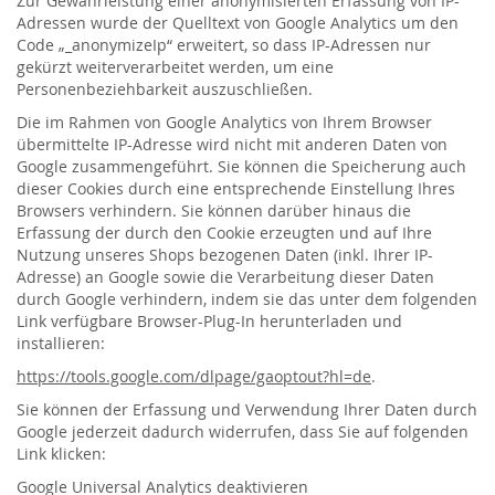
Zur Gewährleistung einer anonymisierten Erfassung von IP-
Adressen wurde der Quelltext von Google Analytics um den
Code „_anonymizeIp“ erweitert, so dass IP-Adressen nur
gekürzt weiterverarbeitet werden, um eine
Personenbeziehbarkeit auszuschließen.
Die im Rahmen von Google Analytics von Ihrem Browser
übermittelte IP-Adresse wird nicht mit anderen Daten von
Google zusammengeführt. Sie können die Speicherung auch
dieser Cookies durch eine entsprechende Einstellung Ihres
Browsers verhindern. Sie können darüber hinaus die
Erfassung der durch den Cookie erzeugten und auf Ihre
Nutzung unseres Shops bezogenen Daten (inkl. Ihrer IP-
Adresse) an Google sowie die Verarbeitung dieser Daten
durch Google verhindern, indem sie das unter dem folgenden
Link verfügbare Browser-Plug-In herunterladen und
installieren:
https://tools.google.com/dlpage/gaoptout?hl=de
.
Sie können der Erfassung und Verwendung Ihrer Daten durch
Google jederzeit dadurch widerrufen, dass Sie auf folgenden
Link klicken:
Google Universal Analytics deaktivieren