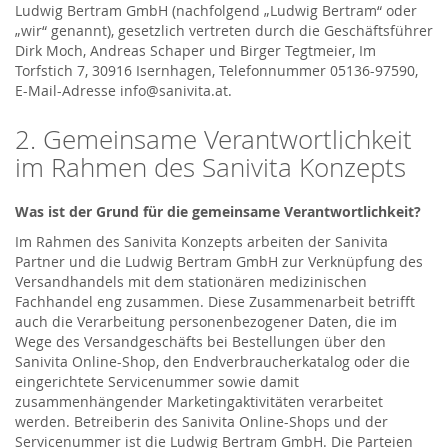
Ludwig Bertram GmbH (nachfolgend „Ludwig Bertram“ oder
„wir“ genannt), gesetzlich vertreten durch die Geschäftsführer
Dirk Moch, Andreas Schaper und Birger Tegtmeier, Im
Torfstich 7, 30916 Isernhagen, Telefonnummer 05136-97590,
E-Mail-Adresse info@sanivita.at.
2. Gemeinsame Verantwortlichkeit
im Rahmen des Sanivita Konzepts
Was ist der Grund für die gemeinsame Verantwortlichkeit?
Im Rahmen des Sanivita Konzepts arbeiten der Sanivita
Partner und die Ludwig Bertram GmbH zur Verknüpfung des
Versandhandels mit dem stationären medizinischen
Fachhandel eng zusammen. Diese Zusammenarbeit betrifft
auch die Verarbeitung personenbezogener Daten, die im
Wege des Versandgeschäfts bei Bestellungen über den
Sanivita Online-Shop, den Endverbraucherkatalog oder die
eingerichtete Servicenummer sowie damit
zusammenhängender Marketingaktivitäten verarbeitet
werden. Betreiberin des Sanivita Online-Shops und der
Servicenummer ist die Ludwig Bertram GmbH. Die Parteien