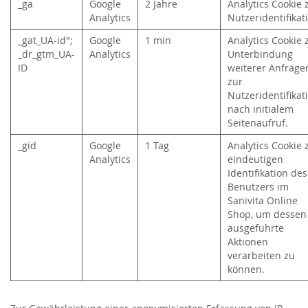
_ga
Google
2 Jahre
Analytics Cookie 
Analytics
Nutzeridentifika
_gat_UA-id";
Google
1 min
Analytics Cookie 
_dr_gtm_UA-
Analytics
Unterbindung
ID
weiterer Anfrage
zur
Nutzeridentifikat
nach initialem
Seitenaufruf.
_gid
Google
1 Tag
Analytics Cookie 
Analytics
eindeutigen
Identifikation des
Benutzers im
Sanivita Online
Shop, um dessen
ausgeführte
Aktionen
verarbeiten zu
können.