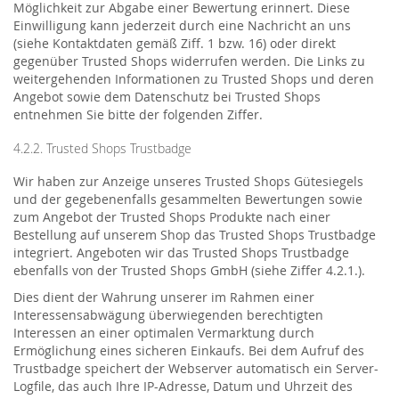
Möglichkeit zur Abgabe einer Bewertung erinnert. Diese
Einwilligung kann jederzeit durch eine Nachricht an uns
(siehe Kontaktdaten gemäß Ziff. 1 bzw. 16) oder direkt
gegenüber Trusted Shops widerrufen werden. Die Links zu
weitergehenden Informationen zu Trusted Shops und deren
Angebot sowie dem Datenschutz bei Trusted Shops
entnehmen Sie bitte der folgenden Ziffer.
4.2.2. Trusted Shops Trustbadge
Wir haben zur Anzeige unseres Trusted Shops Gütesiegels
und der gegebenenfalls gesammelten Bewertungen sowie
zum Angebot der Trusted Shops Produkte nach einer
Bestellung auf unserem Shop das Trusted Shops Trustbadge
integriert. Angeboten wir das Trusted Shops Trustbadge
ebenfalls von der Trusted Shops GmbH (siehe Ziffer 4.2.1.).
Dies dient der Wahrung unserer im Rahmen einer
Interessensabwägung überwiegenden berechtigten
Interessen an einer optimalen Vermarktung durch
Ermöglichung eines sicheren Einkaufs. Bei dem Aufruf des
Trustbadge speichert der Webserver automatisch ein Server-
Logfile, das auch Ihre IP-Adresse, Datum und Uhrzeit des