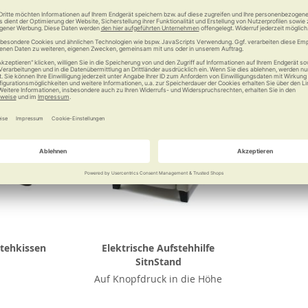
Vergleichen
Merken
Vergleichen
Merke
tehkissen
Elektrische Aufstehhilfe
SitnStand
Auf Knopfdruck in die Höhe