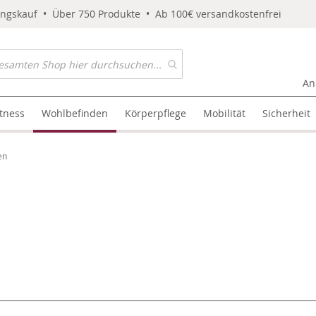
ungskauf • Über 750 Produkte • Ab 100€ versandkostenfrei
An
itness
Wohlbefinden
Körperpflege
Mobilität
Sicherheit
en
l