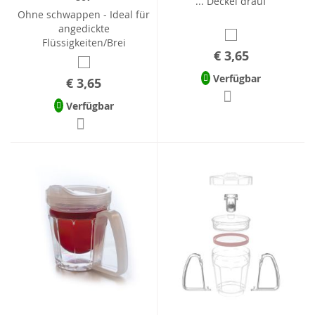
... Deckel drauf
Ohne schwappen - Ideal für
angedickte
Flüssigkeiten/Brei
€ 3,65
Verfügbar
€ 3,65
Verfügbar