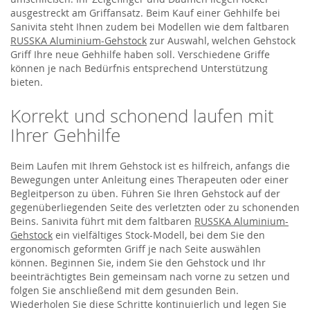
ausgestreckt am Griffansatz. Beim Kauf einer Gehhilfe bei
Sanivita steht Ihnen zudem bei Modellen wie dem faltbaren
RUSSKA Aluminium-Gehstock
zur Auswahl, welchen Gehstock
Griff Ihre neue Gehhilfe haben soll. Verschiedene Griffe
können je nach Bedürfnis entsprechend Unterstützung
bieten.
Korrekt und schonend laufen mit
Ihrer Gehhilfe
Beim Laufen mit Ihrem Gehstock ist es hilfreich, anfangs die
Bewegungen unter Anleitung eines Therapeuten oder einer
Begleitperson zu üben. Führen Sie Ihren Gehstock auf der
gegenüberliegenden Seite des verletzten oder zu schonenden
Beins. Sanivita führt mit dem faltbaren
RUSSKA Aluminium-
Gehstock
ein vielfältiges Stock-Modell, bei dem Sie den
ergonomisch geformten Griff je nach Seite auswählen
können. Beginnen Sie, indem Sie den Gehstock und Ihr
beeinträchtigtes Bein gemeinsam nach vorne zu setzen und
folgen Sie anschließend mit dem gesunden Bein.
Wiederholen Sie diese Schritte kontinuierlich und legen Sie