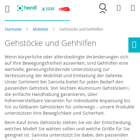
Merkliste
War
Startseite
Mobilität
Gehstöcke und Gehhilfen
Gehstöcke und Gehhilfen
Ho
Wenn körperliche oder altersbedingte Veränderungen sich
auf Ihre Bewegungsfreiheit auswirken, sind Gehhilfen eine
wertvolle, genesungsfördernde Unterstützung zur
Verbesserung der Mobilität und Entlastung der Gelenke.
Unser Sortiment bei Sanivita bietet für jeden Bedarf den
passenden Gehstock. Von leichten Aluminium Gehstöcken>,
die einfache Handhabung garantieren, über
höhenverstellbare Varianten für individuelle Anpassung bis
hin zu faltbaren Gehstöcken für unterwegs – unsere Produkte
unterstützen Ihre Beweglichkeit und Sicherheit.
Beim Kauf eines Gehstocks stehen Sie vor der Entscheidung,
welches Modell Sie wählen sollen und welche Größe für Sie
geeignet ist. Sanivita unterstützt Sie dabei, den passenden