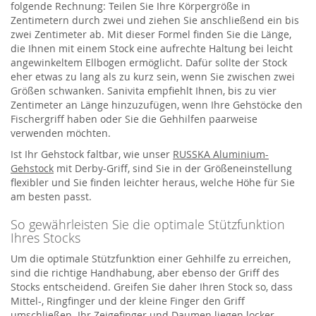
folgende Rechnung: Teilen Sie Ihre Körpergröße in
Zentimetern durch zwei und ziehen Sie anschließend ein bis
zwei Zentimeter ab. Mit dieser Formel finden Sie die Länge,
die Ihnen mit einem Stock eine aufrechte Haltung bei leicht
angewinkeltem Ellbogen ermöglicht. Dafür sollte der Stock
eher etwas zu lang als zu kurz sein, wenn Sie zwischen zwei
Größen schwanken. Sanivita empfiehlt Ihnen, bis zu vier
Zentimeter an Länge hinzuzufügen, wenn Ihre Gehstöcke den
Fischergriff haben oder Sie die Gehhilfen paarweise
verwenden möchten.
Ist Ihr Gehstock faltbar, wie unser
RUSSKA Aluminium-
Gehstock
mit Derby-Griff, sind Sie in der Größeneinstellung
flexibler und Sie finden leichter heraus, welche Höhe für Sie
am besten passt.
So gewährleisten Sie die optimale Stützfunktion
Ihres Stocks
Um die optimale Stützfunktion einer Gehhilfe zu erreichen,
sind die richtige Handhabung, aber ebenso der Griff des
Stocks entscheidend. Greifen Sie daher Ihren Stock so, dass
Mittel-, Ringfinger und der kleine Finger den Griff
umschließen. Ihr Zeigefinger und Daumen liegen locker