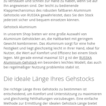
zu verstauen und schnell zur Hand zu haben, wenn Sie auf
Ihn angewiesen sind. Der leicht zu bedienende
Klappmechanismus des robusten faltbaren Aluminium
Gehstocks von RUSSKA gewährleistet, dass Sie den Stock
jederzeit sicher und bequem einsetzen können.
Gehstock Aluminium
In unserem Shop bieten wir eine große Auswahl von
Aluminium Gehstöcken an, die Haltbarkeit mit geringem
Gewicht kombinieren. Das Aluminium sorgt für eine hohe
Festigkeit und liegt gleichzeitig leicht in Ihrer Hand, ideal für
Nutzer, die Wert auf Komfort und Effizienz bei einem Stock
legen. Mit gerade einmal maximal 321 g ist der
RUSSKA
Aluminium-Gehstock
ein besonders leichtes Modell, das auch
bei regelmäßiger Nutzung problemlos stabil ist.
Die ideale Länge Ihres Gehstocks
Die richtige Länge Ihres Gehstocks zu bestimmen ist
entscheidend, um Komfort und Unterstützung zu maximieren
und gleichzeitig Fehlhaltungen vorzubeugen. Eine einfache
Methode zur Ermittlung der idealen Gehstock-Länge bietet