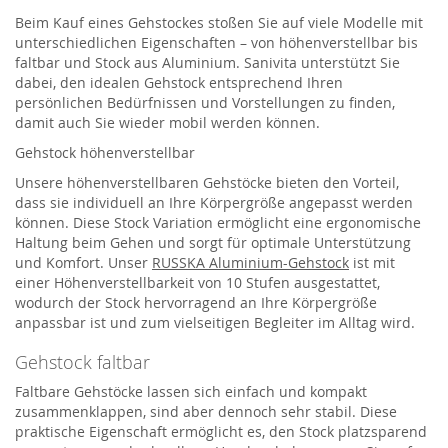
Beim Kauf eines Gehstockes stoßen Sie auf viele Modelle mit
unterschiedlichen Eigenschaften – von höhenverstellbar bis
faltbar und Stock aus Aluminium. Sanivita unterstützt Sie
dabei, den idealen Gehstock entsprechend Ihren
persönlichen Bedürfnissen und Vorstellungen zu finden,
damit auch Sie wieder mobil werden können.
Gehstock höhenverstellbar
Unsere höhenverstellbaren Gehstöcke bieten den Vorteil,
dass sie individuell an Ihre Körpergröße angepasst werden
können. Diese Stock Variation ermöglicht eine ergonomische
Haltung beim Gehen und sorgt für optimale Unterstützung
und Komfort. Unser
RUSSKA Aluminium-Gehstock
ist mit
einer Höhenverstellbarkeit von 10 Stufen ausgestattet,
wodurch der Stock hervorragend an Ihre Körpergröße
anpassbar ist und zum vielseitigen Begleiter im Alltag wird.
Gehstock faltbar
Faltbare Gehstöcke lassen sich einfach und kompakt
zusammenklappen, sind aber dennoch sehr stabil. Diese
praktische Eigenschaft ermöglicht es, den Stock platzsparend