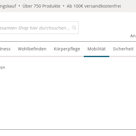
ungskauf • Über 750 Produkte • Ab 100€ versandkostenfrei
An
itness
Wohlbefinden
Körperpflege
Mobilität
Sicherheit
mpe
l