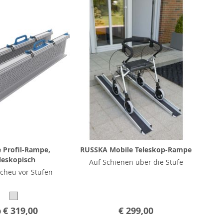
 Profil-Rampe,
RUSSKA Mobile Teleskop-Rampe
leskopisch
Auf Schienen über die Stufe
cheu vor Stufen
b
€ 319,00
€ 299,00