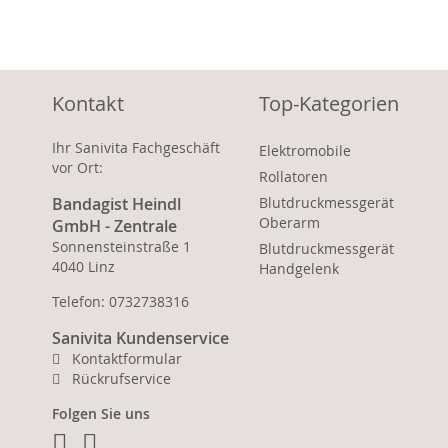
Kontakt
Top-Kategorien
Ihr Sanivita Fachgeschäft
Elektromobile
vor Ort:
Rollatoren
Bandagist Heindl
Blutdruckmessgerät
Oberarm
GmbH - Zentrale
Sonnensteinstraße 1
Blutdruckmessgerät
4040 Linz
Handgelenk
Telefon: 0732738316
Sanivita Kundenservice
Kontaktformular
Rückrufservice
Folgen Sie uns
Facebook
Instagram