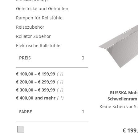
Gehstöcke und Gehhilfen
Rampen für Rollstühle
Reisezubehör
Rollator Zubehör
Elektrische Rollstühle
PREIS
Artikel
€ 100,00
–
€ 199,99
1
Artikel
€ 200,00
–
€ 299,99
1
Artikel
€ 300,00
–
€ 399,99
1
RUSSKA Mobil
Artikel
€ 400,00
und mehr
1
Schwellenramp
Keine Scheu vor S
FARBE
€ 199