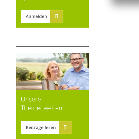
Anmelden
Unsere
Themenwelten
Beiträge lesen