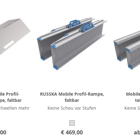
e Profil-
RUSSKA Mobile Profil-Rampe,
Mobile
e, faltbar
faltbar
te
chwellen mehr
Keine Scheu vor Stufen
Keine S
,00
€ 469,00
a