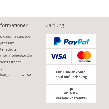
nformationen
Zahlung
s Sanivita Konzept
pressum
tenschutz
rrierefreiheitserklärung
derrufsrecht
GB
Mit Kundenkonto:
tsorgungshinweise
Kauf auf Rechnung
ab 100 €
versandkostenfrei