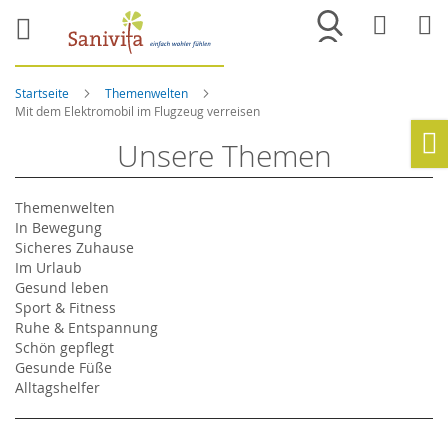
Merkliste
War
Startseite
Themenwelten
Mit dem Elektromobil im Flugzeug verreisen
Unsere Themen
Ho
Themenwelten
In Bewegung
Sicheres Zuhause
Im Urlaub
Gesund leben
Sport & Fitness
Ruhe & Entspannung
Schön gepflegt
Gesunde Füße
Alltagshelfer