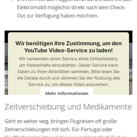
Elektromobil möglichst direkt nach dem Check-
Out zur Verfügung haben möchten.
Wir benötigen Ihre Zustimmung, um den
YouTube Video-Service zu laden!
Wir verwenden einen Service eines Drittanbieters,
um Videoinhalte einzubetten. Dieser Service kann
Daten zu Ihren Aktivitäten sammeln. Bitte lesen Sie
die Details durch und stimmen Sie der Nutzung des
Service zu, um dieses Video anzusehen.
Mehr Informationen
Zeitverschiebung und Medikamente
Akzeptieren
powered by
Usercentrics Consent Management
Geht es weiter weg, bringen Flugreisen oft große
Platform
&
Trusted Shops
Zeitverschiebungen mit sich. Für Portugal oder