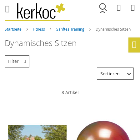
Merkliste
War
Startseite
Fitness
Sanftes Training
Dynamisches Sitzen
Dynamisches Sitzen
Ho
Filter
8
Artikel