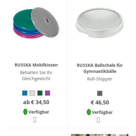
RUSSKA Mobilkissen
RUSSKA Ballschale für
Gymnastikbälle
Behalten Sie Ihr
Gleichgewicht
Roll-Stopper
ab
€ 34,50
€ 46,50
Verfügbar
Verfügbar