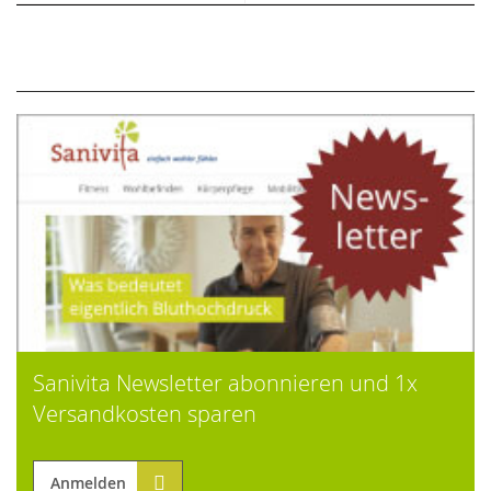
Sanivita Newsletter abonnieren und 1x
Versandkosten sparen
Anmelden