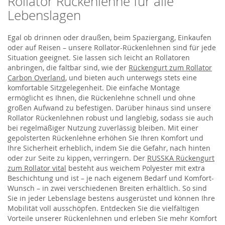
Rollator Rückenlehne für alle
Lebenslagen
Egal ob drinnen oder draußen, beim Spaziergang, Einkaufen
oder auf Reisen – unsere Rollator-Rückenlehnen sind für jede
Situation geeignet. Sie lassen sich leicht an Rollatoren
anbringen, die faltbar sind, wie der
Rückengurt zum Rollator
Carbon Overland
, und bieten auch unterwegs stets eine
komfortable Sitzgelegenheit. Die einfache Montage
ermöglicht es Ihnen, die Rückenlehne schnell und ohne
großen Aufwand zu befestigen. Darüber hinaus sind unsere
Rollator Rückenlehnen robust und langlebig, sodass sie auch
bei regelmäßiger Nutzung zuverlässig bleiben. Mit einer
gepolsterten Rückenlehne erhöhen Sie Ihren Komfort und
Ihre Sicherheit erheblich, indem Sie die Gefahr, nach hinten
oder zur Seite zu kippen, verringern. Der
RUSSKA Rückengurt
zum Rollator vital
besteht aus weichem Polyester mit extra
Beschichtung und ist – je nach eigenem Bedarf und Komfort-
Wunsch – in zwei verschiedenen Breiten erhältlich. So sind
Sie in jeder Lebenslage bestens ausgerüstet und können Ihre
Mobilität voll ausschöpfen. Entdecken Sie die vielfältigen
Vorteile unserer Rückenlehnen und erleben Sie mehr Komfort