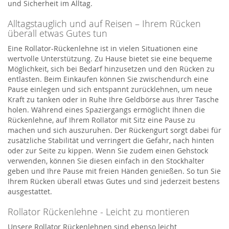
und Sicherheit im Alltag.
Alltagstauglich und auf Reisen – Ihrem Rücken
überall etwas Gutes tun
Eine Rollator-Rückenlehne ist in vielen Situationen eine
wertvolle Unterstützung. Zu Hause bietet sie eine bequeme
Möglichkeit, sich bei Bedarf hinzusetzen und den Rücken zu
entlasten. Beim Einkaufen können Sie zwischendurch eine
Pause einlegen und sich entspannt zurücklehnen, um neue
Kraft zu tanken oder in Ruhe Ihre Geldbörse aus Ihrer Tasche
holen. Während eines Spaziergangs ermöglicht Ihnen die
Rückenlehne, auf Ihrem Rollator mit Sitz eine Pause zu
machen und sich auszuruhen. Der Rückengurt sorgt dabei für
zusätzliche Stabilität und verringert die Gefahr, nach hinten
oder zur Seite zu kippen. Wenn Sie zudem einen Gehstock
verwenden, können Sie diesen einfach in den
Stockhalter
geben und Ihre Pause mit freien Händen genießen. So tun Sie
Ihrem Rücken überall etwas Gutes und sind jederzeit bestens
ausgestattet.
Rollator Rückenlehne - Leicht zu montieren
Unsere Rollator Rückenlehnen sind ebenso leicht