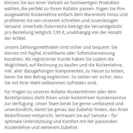
können Sie aus einer Vielzahl an hochwertigen Produkten
wählen, die perfekt zu Ihrem Rollator passen. Fügen Sie Ihre
ausgewählte Rückenlehne einfach dem Warenkorb hinzu und
profitieren Sie von unserem schnellen und zuverlässigen
Versand. Innerhalb Österreichs beträgt die Versandgebühr
pro Bestellung lediglich 7,95 €, unabhängig von der Anzahl
der Artikel.
Unsere Zahlungsmethoden sind sicher und bequem: Sie
können mit PayPal, Kreditkarte oder Sofortüberweisung
bezahlen. Als registrierter Kunde haben Sie zudem die
Möglichkeit, auf Rechnung zu kaufen und die Rückenlehne,
inkl. aller dazugehörigen Komponenten, zu Hause zu testen,
bevor Sie den Betrag begleichen. So stellen wir sicher, dass
Sie mit Ihrer Wahl vollkommen zufrieden sind.
Für Fragen zu unseren Rollator Rückenlehnen oder dem
Bestellprozess steht Ihnen unser kostenfreier Kundenservice
zur Verfügung. Unser Team berät Sie gerne umfassend und
unverbindlich, damit Sie genau das Zubehör finden, das Ihren
Bedürfnissen entspricht. Vertrauen Sie auf Sanivita – für
optimale Unterstützung und Komfort mit der passenden
Rückenlehne und weiterem Zubehör.