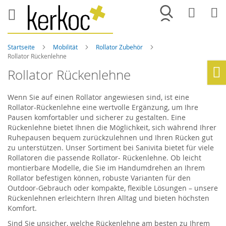
Merkliste
War
Startseite
Mobilität
Rollator Zubehör
Rollator Rückenlehne
Rollator Rückenlehne
Ho
Wenn Sie auf einen Rollator angewiesen sind, ist eine
Rollator-Rückenlehne eine wertvolle Ergänzung, um Ihre
Pausen komfortabler und sicherer zu gestalten. Eine
Rückenlehne bietet Ihnen die Möglichkeit, sich während Ihrer
Ruhepausen bequem zurückzulehnen und Ihren Rücken gut
zu unterstützen. Unser Sortiment bei Sanivita bietet für viele
Rollatoren die passende Rollator- Rückenlehne. Ob leicht
montierbare Modelle, die Sie im Handumdrehen an Ihrem
Rollator befestigen können, robuste Varianten für den
Outdoor-Gebrauch oder kompakte, flexible Lösungen – unsere
Rückenlehnen erleichtern Ihren Alltag und bieten höchsten
Komfort.
Sind Sie unsicher, welche Rückenlehne am besten zu Ihrem