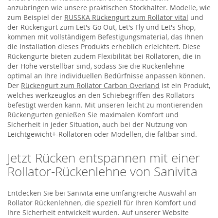
anzubringen wie unsere praktischen Stockhalter. Modelle, wie
zum Beispiel der
RUSSKA Rückengurt zum Rollator vital
und
der Rückengurt zum Let's Go Out, Let's Fly und Let's Shop,
kommen mit vollständigem Befestigungsmaterial, das Ihnen
die Installation dieses Produkts erheblich erleichtert. Diese
Rückengurte bieten zudem Flexibilität bei Rollatoren, die in
der Höhe verstellbar sind, sodass Sie die Rückenlehne
optimal an Ihre individuellen Bedürfnisse anpassen können.
Der
Rückengurt zum Rollator Carbon Overland
ist ein Produkt,
welches werkzeuglos an den Schiebegriffen des Rollators
befestigt werden kann. Mit unseren leicht zu montierenden
Rückengurten genießen Sie maximalen Komfort und
Sicherheit in jeder Situation, auch bei der Nutzung von
Leichtgewicht+-Rollatoren oder Modellen, die faltbar sind.
Jetzt Rücken entspannen mit einer
Rollator-Rückenlehne von Sanivita
Entdecken Sie bei Sanivita eine umfangreiche Auswahl an
Rollator Rückenlehnen, die speziell für Ihren Komfort und
Ihre Sicherheit entwickelt wurden. Auf unserer Website