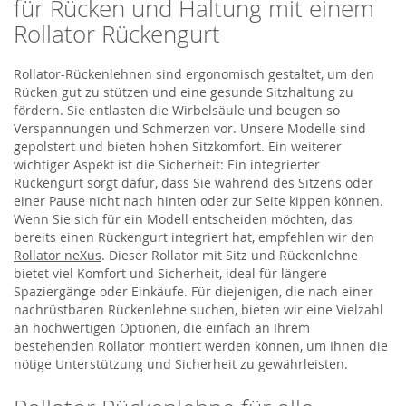
für Rücken und Haltung mit einem
Rollator Rückengurt
Rollator-Rückenlehnen sind ergonomisch gestaltet, um den
Rücken gut zu stützen und eine gesunde Sitzhaltung zu
fördern. Sie entlasten die Wirbelsäule und beugen so
Verspannungen und Schmerzen vor. Unsere Modelle sind
gepolstert und bieten hohen Sitzkomfort. Ein weiterer
wichtiger Aspekt ist die Sicherheit: Ein integrierter
Rückengurt sorgt dafür, dass Sie während des Sitzens oder
einer Pause nicht nach hinten oder zur Seite kippen können.
Wenn Sie sich für ein Modell entscheiden möchten, das
bereits einen Rückengurt integriert hat, empfehlen wir den
Rollator neXus
. Dieser Rollator mit Sitz und Rückenlehne
bietet viel Komfort und Sicherheit, ideal für längere
Spaziergänge oder Einkäufe. Für diejenigen, die nach einer
nachrüstbaren Rückenlehne suchen, bieten wir eine Vielzahl
an hochwertigen Optionen, die einfach an Ihrem
bestehenden Rollator montiert werden können, um Ihnen die
nötige Unterstützung und Sicherheit zu gewährleisten.