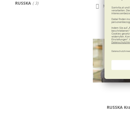
Artikel
RUSSKA
3
Merken
RUSSKA Kr