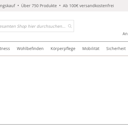
ungskauf • Über 750 Produkte • Ab 100€ versandkostenfrei
An
itness
Wohlbefinden
Körperpflege
Mobilität
Sicherheit
l