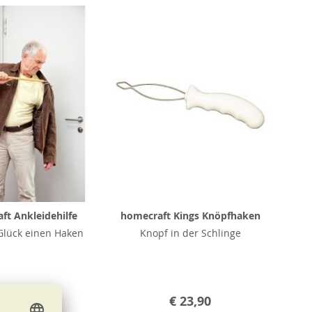
ft Ankleidehilfe
homecraft Kings Knöpfhaken
Glück einen Haken
Knopf in der Schlinge
€ 23,90
€ 23,90