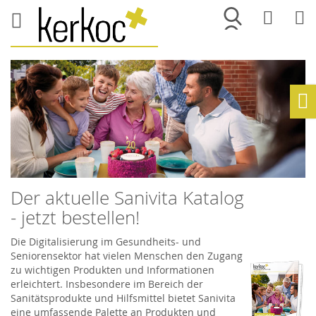
Merkliste
War
Ho
Der aktuelle Sanivita Katalog
- jetzt bestellen!
Die Digitalisierung im Gesundheits- und
Seniorensektor hat vielen Menschen den Zugang
zu wichtigen Produkten und Informationen
erleichtert. Insbesondere im Bereich der
Sanitätsprodukte und Hilfsmittel bietet Sanivita
eine umfassende Palette an Produkten und