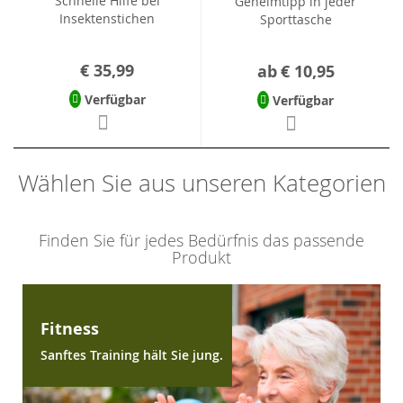
Schnelle Hilfe bei
Geheimtipp in jeder
Insektenstichen
Sporttasche
€ 35,99
ab
€ 10,95
Verfügbar
Verfügbar
Wählen Sie aus unseren Kategorien
Finden Sie für jedes Bedürfnis das passende
Produkt
Fitness
Sanftes Training hält Sie jung.