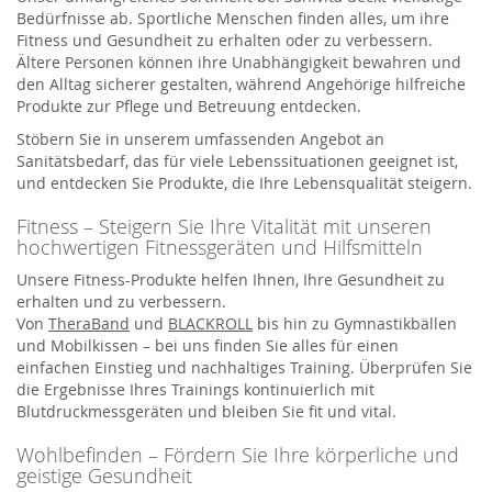
Bedürfnisse ab. Sportliche Menschen finden alles, um ihre
Fitness und Gesundheit zu erhalten oder zu verbessern.
Ältere Personen können ihre Unabhängigkeit bewahren und
den Alltag sicherer gestalten, während Angehörige hilfreiche
Produkte zur Pflege und Betreuung entdecken.
Stöbern Sie in unserem umfassenden Angebot an
Sanitätsbedarf, das für viele Lebenssituationen geeignet ist,
und entdecken Sie Produkte, die Ihre Lebensqualität steigern.
Fitness – Steigern Sie Ihre Vitalität mit unseren
hochwertigen Fitnessgeräten und Hilfsmitteln
Unsere Fitness-Produkte helfen Ihnen, Ihre Gesundheit zu
erhalten und zu verbessern.
Von
TheraBand
und
BLACKROLL
bis hin zu Gymnastikbällen
und Mobilkissen – bei uns finden Sie alles für einen
einfachen Einstieg und nachhaltiges Training. Überprüfen Sie
die Ergebnisse Ihres Trainings kontinuierlich mit
Blutdruckmessgeräten und bleiben Sie fit und vital.
Wohlbefinden – Fördern Sie Ihre körperliche und
geistige Gesundheit