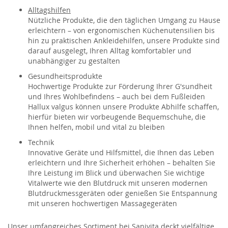
Alltagshilfen
Nützliche Produkte, die den täglichen Umgang zu Hause
erleichtern – von ergonomischen Küchenutensilien bis
hin zu praktischen Ankleidehilfen, unsere Produkte sind
darauf ausgelegt, Ihren Alltag komfortabler und
unabhängiger zu gestalten
Gesundheitsprodukte
Hochwertige Produkte zur Förderung Ihrer G'sundheit
und Ihres Wohlbefindens – auch bei dem Fußleiden
Hallux valgus können unsere Produkte Abhilfe schaffen,
hierfür bieten wir vorbeugende Bequemschuhe, die
Ihnen helfen, mobil und vital zu bleiben
Technik
Innovative Geräte und Hilfsmittel, die Ihnen das Leben
erleichtern und Ihre Sicherheit erhöhen – behalten Sie
Ihre Leistung im Blick und überwachen Sie wichtige
Vitalwerte wie den Blutdruck mit unseren modernen
Blutdruckmessgeräten oder genießen Sie Entspannung
mit unseren hochwertigen Massagegeräten
Unser umfangreiches Sortiment bei Sanivita deckt vielfältige