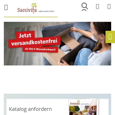
Merkliste
War
Ho
Katalog anfordern