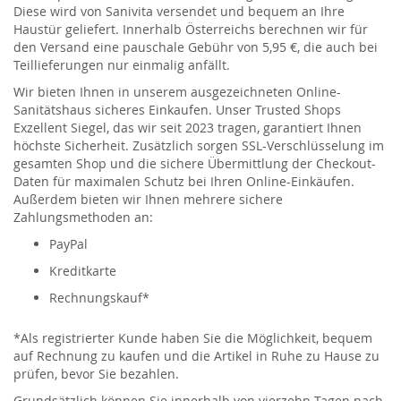
Diese wird von Sanivita versendet und bequem an Ihre
Haustür geliefert. Innerhalb Österreichs berechnen wir für
den Versand eine pauschale Gebühr von 5,95 €, die auch bei
Teillieferungen nur einmalig anfällt.
Wir bieten Ihnen in unserem ausgezeichneten Online-
Sanitätshaus sicheres Einkaufen. Unser Trusted Shops
Exzellent Siegel, das wir seit 2023 tragen, garantiert Ihnen
höchste Sicherheit. Zusätzlich sorgen SSL-Verschlüsselung im
gesamten Shop und die sichere Übermittlung der Checkout-
Daten für maximalen Schutz bei Ihren Online-Einkäufen.
Außerdem bieten wir Ihnen mehrere sichere
Zahlungsmethoden an:
PayPal
Kreditkarte
Rechnungskauf*
*Als registrierter Kunde haben Sie die Möglichkeit, bequem
auf Rechnung zu kaufen und die Artikel in Ruhe zu Hause zu
prüfen, bevor Sie bezahlen.
Grundsätzlich können Sie innerhalb von vierzehn Tagen nach