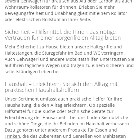
sowohl Gehwagerl für draußen aus Alu oder Carbon als auch
Wohnraum-Rollatoren für drinnen. Erleben Sie mehr
Bewegungsfreiheit und Unabhängigkeit mit einem Rollator
oder elektrischen Rollstuhl an Ihrer Seite.
Sicherheit – Hilfsmittel, die Ihnen das nötige
Vertrauen für einen sorgenfreien Alltag bieten
Mehr Sicherheit zu Hause bieten unsere
Haltegriffe und
Haltestangen
, die Sturzgefahr im Bad und WC verringern.
Auch Gehwagerl und andere Mobilitätshilfen unterstützen Sie
auf Ihren täglichen Wegen und tragen zu einem sicheren und
selbstständigen Leben bei.
Haushalt – Erleichtern Sie sich den Alltag mit
praktischen Haushaltshelfern
Unser Sortiment umfasst auch praktische Helfer für Ihre
Haushaltung, die den Alltag erleichtern. Ob spezielle
Hilfsmittel für die Küche oder technische Geräte zur
Erleichterung der Hausarbeit – bei uns finden Sie nützliche
und schöne Dinge, die Ihr Befinden im Haushalt verbessern.
Dazu gehören unter anderem Produkte für
Essen und
Trinken
, die das Zubereiten und Genießen von Mahlzeiten