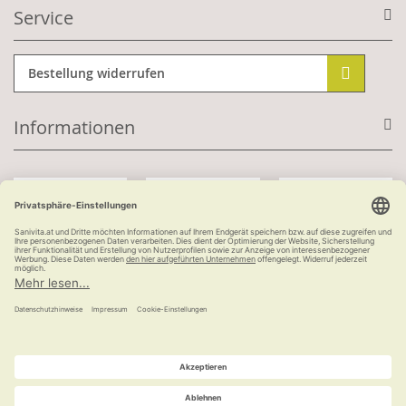
Service
Bestellung widerrufen
Informationen
Mit Kundenkonto:
Kauf auf Rechnung
ab 100 €
versandkostenfrei