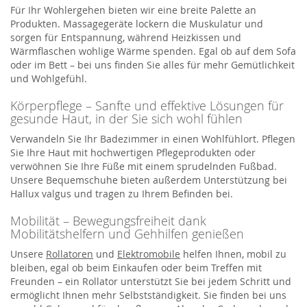
Für Ihr Wohlergehen bieten wir eine breite Palette an
Produkten. Massagegeräte lockern die Muskulatur und
sorgen für Entspannung, während Heizkissen und
Wärmflaschen wohlige Wärme spenden. Egal ob auf dem Sofa
oder im Bett – bei uns finden Sie alles für mehr Gemütlichkeit
und Wohlgefühl.
Körperpflege – Sanfte und effektive Lösungen für
gesunde Haut, in der Sie sich wohl fühlen
Verwandeln Sie Ihr Badezimmer in einen Wohlfühlort. Pflegen
Sie Ihre Haut mit hochwertigen Pflegeprodukten oder
verwöhnen Sie Ihre Füße mit einem sprudelnden Fußbad.
Unsere Bequemschuhe bieten außerdem Unterstützung bei
Hallux valgus und tragen zu Ihrem Befinden bei.
Mobilität – Bewegungsfreiheit dank
Mobilitätshelfern und Gehhilfen genießen
Unsere
Rollatoren
und
Elektromobile
helfen Ihnen, mobil zu
bleiben, egal ob beim Einkaufen oder beim Treffen mit
Freunden – ein Rollator unterstützt Sie bei jedem Schritt und
ermöglicht Ihnen mehr Selbstständigkeit. Sie finden bei uns