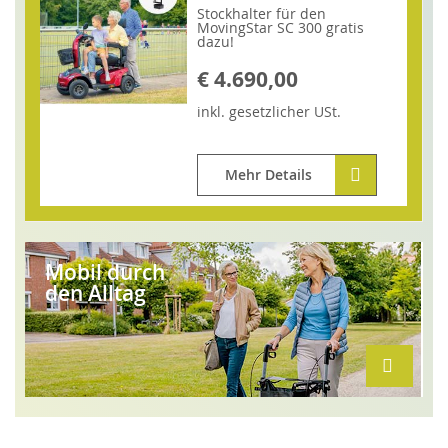
Stockhalter für den
MovingStar SC 300 gratis
dazu!
€ 4.690,00
inkl.
gesetzlicher
USt.
Mehr Details
Mobil durch
den Alltag