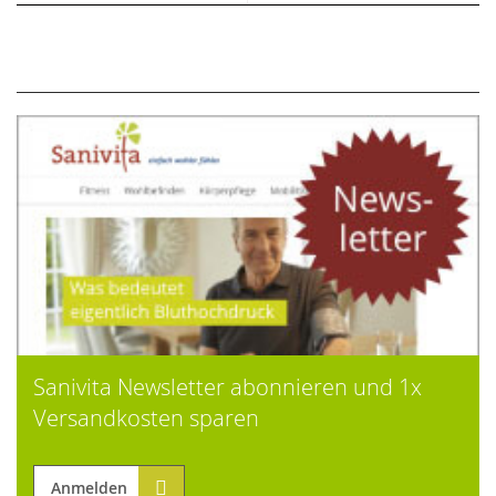
Sanivita Newsletter abonnieren und 1x
Versandkosten sparen
Anmelden