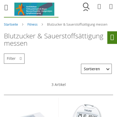
Merkliste
War
Startseite
Fitness
Blutzucker & Sauerstoffsättigung messen
Blutzucker & Sauerstoffsättigung
messen
Ho
Filter
3
Artikel