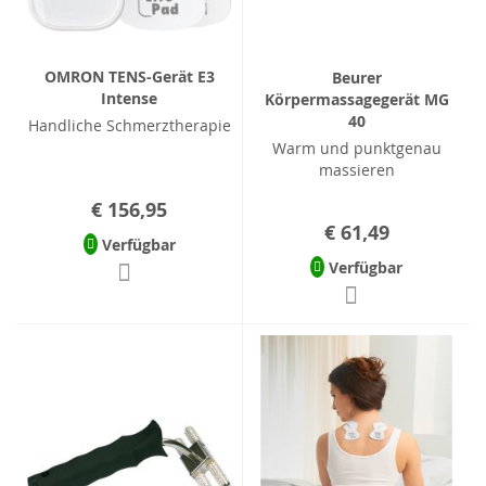
OMRON TENS-Gerät E3
Beurer
Intense
Körpermassagegerät MG
40
Handliche Schmerztherapie
Warm und punktgenau
massieren
€ 156,95
€ 61,49
Verfügbar
Verfügbar