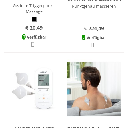
Gezielte Triggerpunkt-
Punktgenau massieren
Massage
€ 20,49
€ 224,49
Verfügbar
Verfügbar