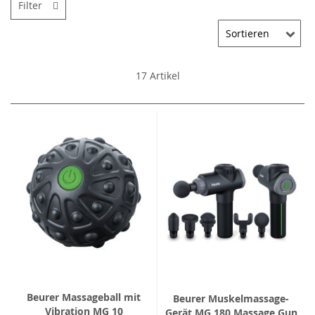
Filter
17
Artikel
Beurer Massageball mit
Beurer Muskelmassage-
Vibration MG 10
Gerät MG 180 Massage Gun