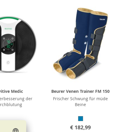
itive Medic
Beurer Venen Trainer FM 150
Verbesserung der
Frischer Schwung für müde
rchblutung
Beine
€ 379,00
€ 182,99