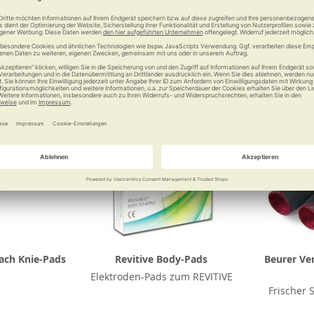
Vergleichen
Merken
Vergleichen
Merke
ach Knie-Pads
Revitive Body-Pads
Beurer Ve
Elektroden-Pads zum REVITIVE
Frischer