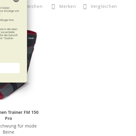
n
Vergleichen
Merken
Vergleichen
nen Trainer FM 150
Pro
 Schwung für müde
Beine