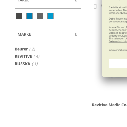
Merken
MARKE
Artikel
Beurer
2
Artikel
REVITIVE
4
Artikel
RUSSKA
1
Revitive Medic Co