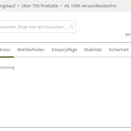
ungskauf • Über 750 Produkte • Ab 100€ versandkostenfrei
An
itness
Wohlbefinden
Körperpflege
Mobilität
Sicherheit
ntraining
l