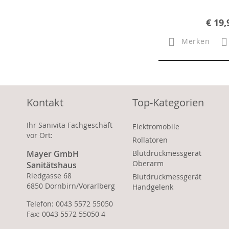
€ 19,
Merken
Kontakt
Top-Kategorien
Ihr Sanivita Fachgeschäft
Elektromobile
vor Ort:
Rollatoren
Mayer GmbH
Blutdruckmessgerät
Oberarm
Sanitätshaus
Riedgasse 68
Blutdruckmessgerät
6850 Dornbirn/Vorarlberg
Handgelenk
Telefon: 0043 5572 55050
Fax: 0043 5572 55050 4