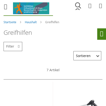
Merkliste
War
Startseite
Haushalt
Greifhilfen
Greifhilfen
Ho
Filter
7
Artikel