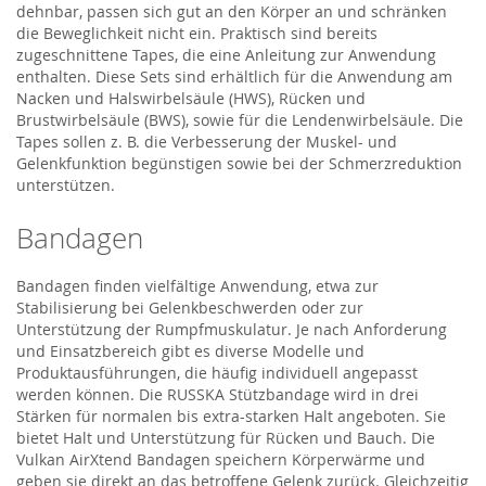
dehnbar, passen sich gut an den Körper an und schränken
die Beweglichkeit nicht ein. Praktisch sind bereits
zugeschnittene Tapes, die eine Anleitung zur Anwendung
enthalten. Diese Sets sind erhältlich für die Anwendung am
Nacken und Halswirbelsäule (HWS), Rücken und
Brustwirbelsäule (BWS), sowie für die Lendenwirbelsäule. Die
Tapes sollen z. B. die Verbesserung der Muskel- und
Gelenkfunktion begünstigen sowie bei der Schmerzreduktion
unterstützen.
Bandagen
Bandagen finden vielfältige Anwendung, etwa zur
Stabilisierung bei Gelenkbeschwerden oder zur
Unterstützung der Rumpfmuskulatur. Je nach Anforderung
und Einsatzbereich gibt es diverse Modelle und
Produktausführungen, die häufig individuell angepasst
werden können. Die RUSSKA Stützbandage wird in drei
Stärken für normalen bis extra-starken Halt angeboten. Sie
bietet Halt und Unterstützung für Rücken und Bauch. Die
Vulkan AirXtend Bandagen speichern Körperwärme und
geben sie direkt an das betroffene Gelenk zurück. Gleichzeitig