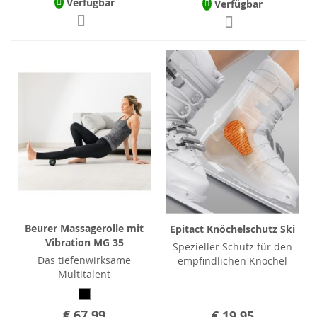
Verfügbar
Verfügbar
Beurer Massagerolle mit
Epitact Knöchelschutz Ski
Vibration MG 35
Spezieller Schutz für den
Das tiefenwirksame
empfindlichen Knöchel
Multitalent
€ 67,99
€ 19,95