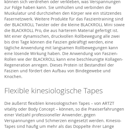
können sich verdrehen oder verkleben, was Verspannungen
zur Folge haben kann. Sie umhüllen und verbinden die
Muskulatur und durchziehen den Körper wie ein stützendes
Fasernetzwerk. Weitere Produkte für das Faszientraining sind
der BLACKROLL Twister oder die kleine BLACKROLL Mini sowie
die BLACKROLL Pro, die aus härterem Material gefertigt ist.
Mit einer dynamischen, druckvollen Rollbewegung alle zwei
bis drei Tage können die Faszien gekräftigt werden, eine
tägliche Anwendung mit langsamen Rollbewegungen kann
eine lösende Wirkung haben. Die Anwendung von Faszien-
Rollen wie der BLACKROLL kann eine beschleunigte Kollagen-
Regeneration anregen. Dieses Protein ist Bestandteil der
Faszien und fördert den Aufbau von Bindegewebe und
Knochen.
Flexible kinesiologische Tapes
Die äußerst flexiblen kinesiologischen Tapes – von ARTZT
vitality oder Body Concept – können, so die Praxiserfahrungen
einer Vielzahl professioneller Anwender, gegen
Verspannungen und Schmerzen eingesetzt werden. Kinesio-
Tapes sind häufig um mehr als das Doppelte ihrer Länge