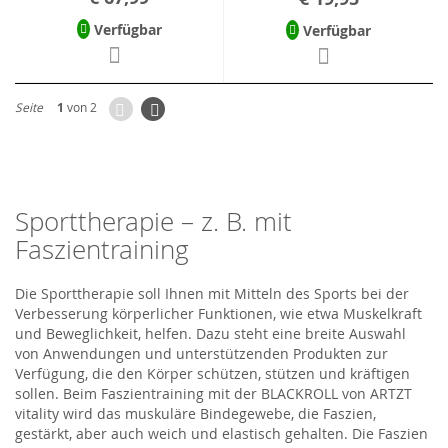
Verfügbar
Verfügbar
Zurück
Seite
Weiter
Seite
1
von 2
Sporttherapie – z. B. mit
Faszientraining
Die Sporttherapie soll Ihnen mit Mitteln des Sports bei der
Verbesserung körperlicher Funktionen, wie etwa Muskelkraft
und Beweglichkeit, helfen. Dazu steht eine breite Auswahl
von Anwendungen und unterstützenden Produkten zur
Verfügung, die den Körper schützen, stützen und kräftigen
sollen. Beim Faszientraining mit der BLACKROLL von ARTZT
vitality wird das muskuläre Bindegewebe, die Faszien,
gestärkt, aber auch weich und elastisch gehalten. Die Faszien