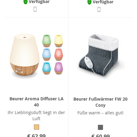
Verfügbar
Verfügbar
Beurer Aroma Diffuser LA
Beurer Fußwärmer FW 20
40
Cosy
Ihr Lieblingsduft liegt in der
Füße warm – alles gut!
Luft
€ 62,99
€ 60,99