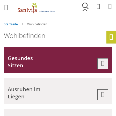
Merkliste
War
Startseite
Wohlbefinden
Wohlbefinden
Ho
Gesundes
Sitzen
Ausruhen im
Liegen