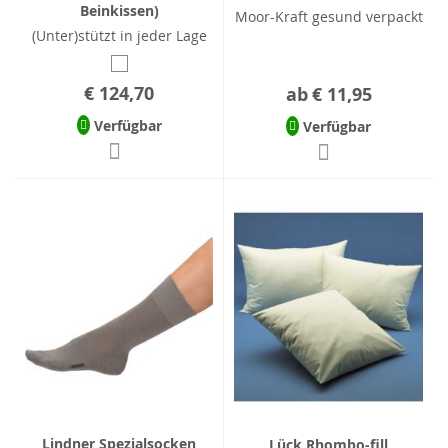
Beinkissen)
Moor-Kraft gesund verpackt
(Unter)stützt in jeder Lage
€ 124,70
ab
€ 11,95
Verfügbar
Verfügbar
Lindner Spezialsocken
Lück Rhombo-fill