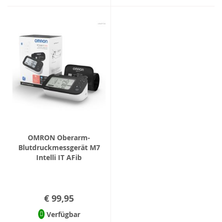
OMRON Oberarm-
Blutdruckmessgerät M7
Intelli IT AFib
€ 99,95
Verfügbar