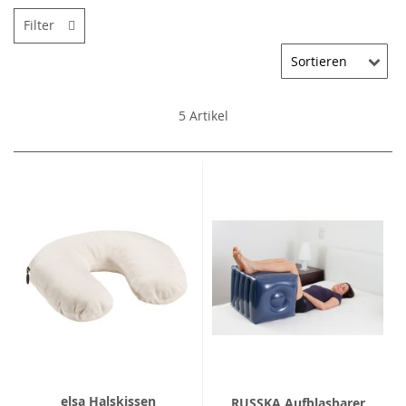
Filter
5
Artikel
elsa Halskissen
RUSSKA Aufblasbarer