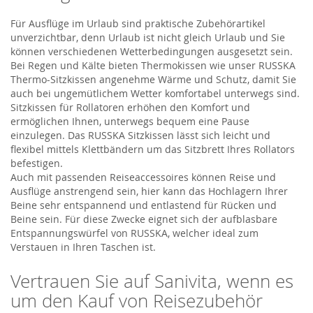
Für Ausflüge im Urlaub sind praktische Zubehörartikel
unverzichtbar, denn Urlaub ist nicht gleich Urlaub und Sie
können verschiedenen Wetterbedingungen ausgesetzt sein.
Bei Regen und Kälte bieten Thermokissen wie unser RUSSKA
Thermo-Sitzkissen angenehme Wärme und Schutz, damit Sie
auch bei ungemütlichem Wetter komfortabel unterwegs sind.
Sitzkissen für Rollatoren erhöhen den Komfort und
ermöglichen Ihnen, unterwegs bequem eine Pause
einzulegen. Das RUSSKA Sitzkissen lässt sich leicht und
flexibel mittels Klettbändern um das Sitzbrett Ihres Rollators
befestigen.
Auch mit passenden Reiseaccessoires können Reise und
Ausflüge anstrengend sein, hier kann das Hochlagern Ihrer
Beine sehr entspannend und entlastend für Rücken und
Beine sein. Für diese Zwecke eignet sich der aufblasbare
Entspannungswürfel von RUSSKA, welcher ideal zum
Verstauen in Ihren Taschen ist.
Vertrauen Sie auf Sanivita, wenn es
um den Kauf von Reisezubehör