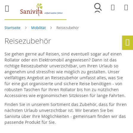
Merkliste
War
Startseite
Mobilität
Reisezubehör
Reisezubehör
Ho
Sie gehen gerne auf Reisen, sind eventuell sogar auf einen
Rollator oder ein Elektromobil angewiesen? Dann ist das
richtige Reisezubehör unverzichtbar, um Ihren Urlaub so
angenehm und stressfrei wie möglich zu gestalten. Unser
vielfältiges Angebot an Reisezubehör umfasst alles, was Sie
für eine gut organisierte und sichere Reise benötigen - von
robusten Taschen für Ihren Rollator bis hin zu nützlichen
Accessoires wie ergonomischen Sitzkissen für lange Fahrten.
Finden Sie in unserem Sortiment das Zubehör, dass für Ihren
nächsten Urlaub unverzichtbar ist. Wir beraten Sie bei
Sanivita über Ihre Möglichkeiten - gemeinsam finden wir das
passende Produkt für Sie.