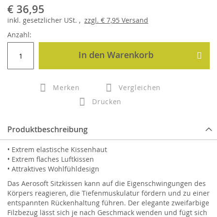
€ 36,95
inkl.
gesetzlicher
USt. ,
zzgl.
€ 7,95
Versand
Anzahl:
In den Warenkorb
Merken
Vergleichen
Drucken
Produktbeschreibung
• Extrem elastische Kissenhaut
• Extrem flaches Luftkissen
• Attraktives Wohlfühldesign
Das Aerosoft Sitzkissen kann auf die Eigenschwingungen des
Körpers reagieren, die Tiefenmuskulatur fördern und zu einer
entspannten Rückenhaltung führen. Der elegante zweifarbige
Filzbezug lässt sich je nach Geschmack wenden und fügt sich