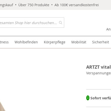
ungskauf • Über 750 Produkte • Ab 100€ versandkostenfrei
An
itness
Wohlbefinden
Körperpflege
Mobilität
Sicherheit
ARTZT vital
Verspannungen
Sofort verf