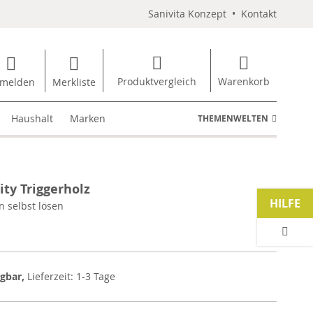
Sanivita Konzept
•
Kontakt
Produktvergleich
Warenkorb
melden
Merkliste
Haushalt
Marken
THEMENWELTEN
ity Triggerholz
HILFE
 selbst lösen
ügbar,
Lieferzeit: 1-3 Tage