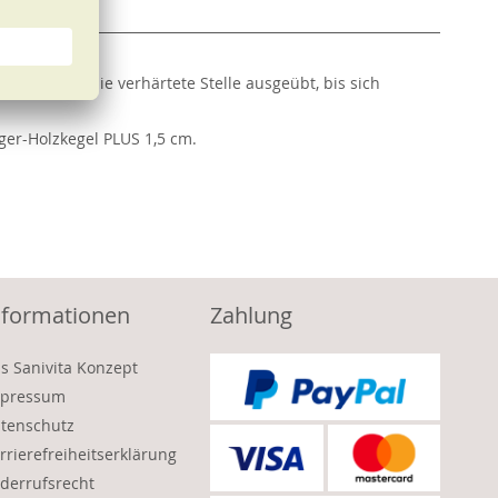
Druck auf die verhärtete Stelle ausgeübt, bis sich
.
gger-Holzkegel PLUS 1,5 cm.
nformationen
Zahlung
s Sanivita Konzept
pressum
tenschutz
rrierefreiheitserklärung
derrufsrecht