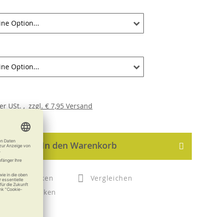
er
USt. ,
zzgl.
€ 7,95
Versand
In den Warenkorb
Merken
Vergleichen
Drucken