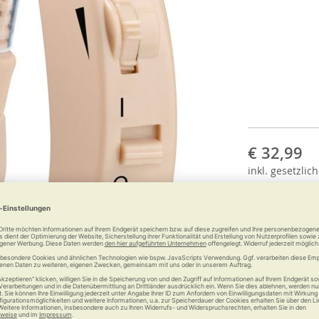
€ 32,99
inkl.
gesetzlich
Anzahl: