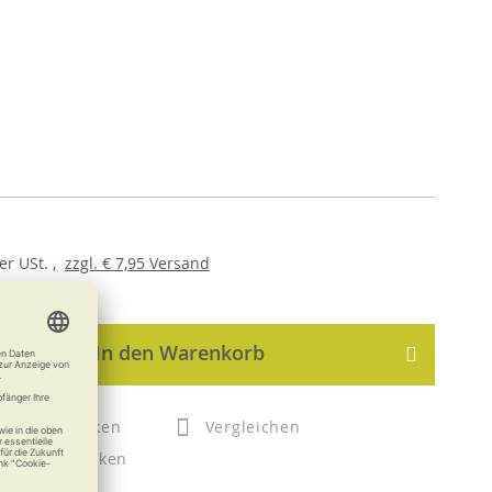
er
USt. ,
zzgl.
€ 7,95
Versand
In den Warenkorb
Merken
Vergleichen
Drucken