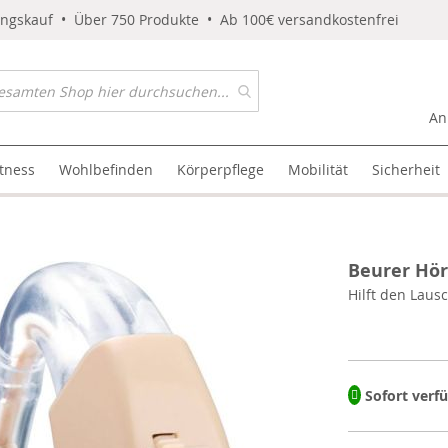
ungskauf • Über 750 Produkte • Ab 100€ versandkostenfrei
An
itness
Wohlbefinden
Körperpflege
Mobilität
Sicherheit
Beurer Hör
Hilft den Laus
Sofort verf