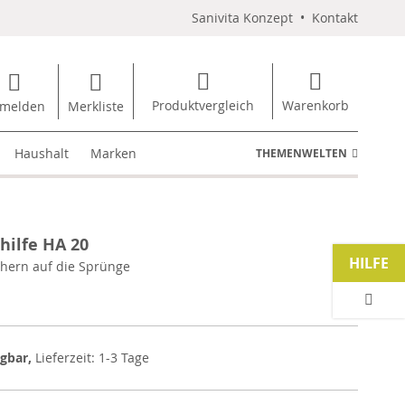
Sanivita Konzept
•
Kontakt
Produktvergleich
Warenkorb
melden
Merkliste
Haushalt
Marken
THEMENWELTEN
hilfe HA 20
HILFE
chern auf die Sprünge
ügbar,
Lieferzeit: 1-3 Tage