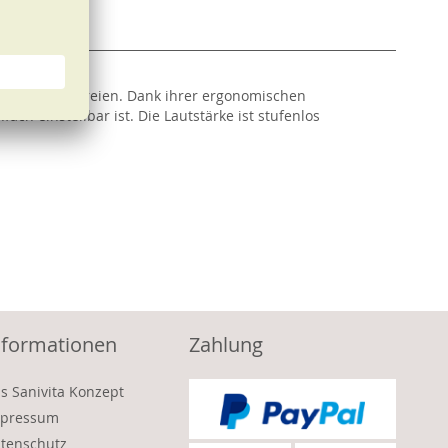
umen wie im Freien. Dank ihrer ergonomischen
ach einstellbar ist. Die Lautstärke ist stufenlos
nformationen
Zahlung
s Sanivita Konzept
pressum
tenschutz