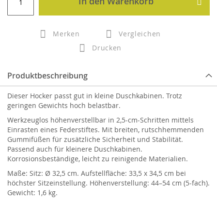
In den Warenkorb
Merken
Vergleichen
Drucken
Produktbeschreibung
Dieser Hocker passt gut in kleine Duschkabinen. Trotz
geringen Gewichts hoch belastbar.
Werkzeuglos höhenverstellbar in 2,5-cm-Schritten mittels
Einrasten eines Federstiftes. Mit breiten, rutschhemmenden
Gummifüßen für zusätzliche Sicherheit und Stabilität.
Passend auch für kleinere Duschkabinen.
Korrosionsbeständige, leicht zu reinigende Materialien.
Maße: Sitz: Ø 32,5 cm. Aufstellfläche: 33,5 x 34,5 cm bei
höchster Sitzeinstellung. Höhenverstellung: 44–54 cm (5-fach).
Gewicht: 1,6 kg.