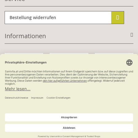
Bestellung widerrufen
Informationen
Mit Kundenkonto:
Kauf auf Rechnung
ab 100 €
versandkostenfrei