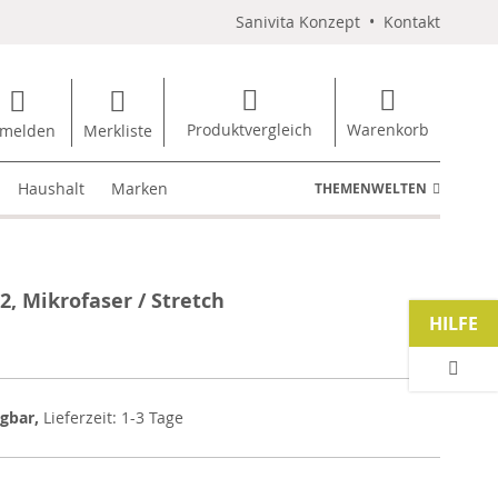
Sanivita Konzept
•
Kontakt
Produktvergleich
Warenkorb
melden
Merkliste
Haushalt
Marken
THEMENWELTEN
2, Mikrofaser / Stretch
HILFE
ügbar,
Lieferzeit: 1-3 Tage