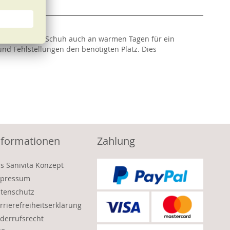
r sorgt dieser Schuh auch an warmen Tagen für ein
nd Fehlstellungen den benötigten Platz. Dies
nformationen
Zahlung
s Sanivita Konzept
pressum
tenschutz
rrierefreiheitserklärung
derrufsrecht