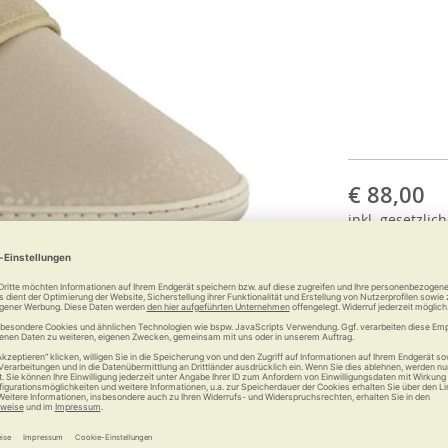
€ 88,00
inkl.
gesetzlich
Anzahl: