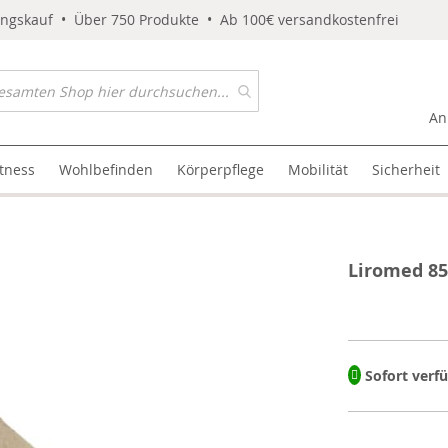
ungskauf • Über 750 Produkte • Ab 100€ versandkostenfrei
An
itness
Wohlbefinden
Körperpflege
Mobilität
Sicherheit
Liromed 85
Sofort verf