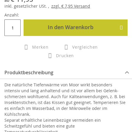
ab
inkl.
gesetzlicher
USt. ,
zzgl.
€ 7,95
Versand
Anzahl:
In den Warenkorb
Merken
Vergleichen
Drucken
Produktbeschreibung
Die natürliche Tiefenwärme von Moor wirkt besonders
intensiv und lang anhaltend und ist vor allem bei Gelenk­
schmerzen wohltuend. Auch für Kälteanwendungen, z. B. bei
Insektenstichen, ist das Kissen gut geeignet. Temperieren Sie
es einfach im Wasserbad, in der Mikrowelle oder im
Kühlschrank.
Separat erhältliche Leinenbezüge vermeiden ein
Schwitzgefühl und bieten eine gute
Temperaturdurchlässigkeit.