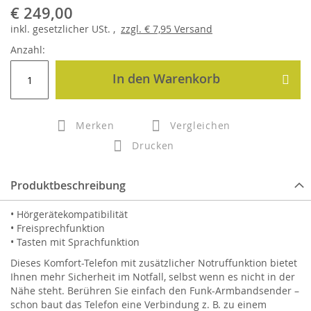
€ 249,00
inkl.
gesetzlicher
USt. ,
zzgl.
€ 7,95
Versand
Anzahl:
In den Warenkorb
Merken
Vergleichen
Drucken
Produktbeschreibung
• Hörgerätekompatibilität
• Freisprechfunktion
• Tasten mit Sprachfunktion
Dieses Komfort-Telefon mit zusätzlicher Notruffunktion bietet
Ihnen mehr Sicherheit im Notfall, selbst wenn es nicht in der
Nähe steht. Berühren Sie einfach den Funk-Armbandsender –
schon baut das Telefon eine Verbindung z. B. zu einem