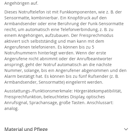
Angehörigen auf.
Dieses Notruftelefon ist mit Funkkomponenten, wie z. B. der
Sensormatte, kombinierbar. Ein Knopfdruck auf den
Armbandsender oder eine Berührung der Funk-Sensormatte
reicht, um automatisch eine Telefonverbindung, z. B. zu
einem Angehörigen, aufzubauen. Der Freisprechmodus
aktiviert sich selbstständig und man kann mit dem
Angerufenen telefonieren. Es können bis zu 5
Notrufnummern hinterlegt werden. Wenn der erste
Angerufene nicht abnimmt oder der Anrufbeantworter
anspringt, geht der Notruf automatisch an die nächste
Nummer, solange, bis ein Angerufener abgenommen und den
Alarm bestätigt hat. Es können bis zu fünf Rufsender (z. B.
Armbandsender, Sensormatte) eingelernt werden.
Ausstattungs-/Funktionsmerkmale: Hörgerätekompatibilität,
Freisprechfunktion, beleuchtetes Display, optisches
Anrufsignal, Sprachansage, große Tasten. Anschlussart:
analog.
Material und Pflege