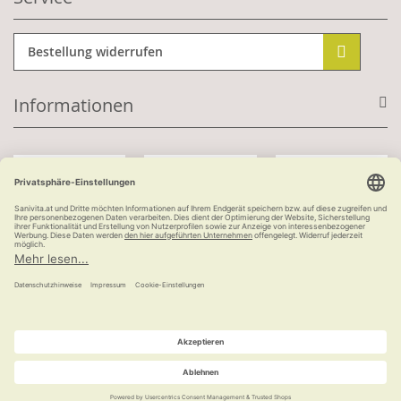
Bestellung widerrufen
Informationen
Mit Kundenkonto:
Kauf auf Rechnung
ab 100 €
versandkostenfrei