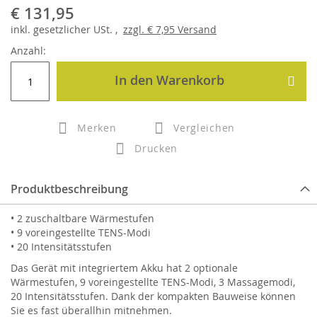
€ 131,95
inkl.
gesetzlicher
USt. ,
zzgl.
€ 7,95
Versand
Anzahl:
In den Warenkorb
Merken
Vergleichen
Drucken
Produktbeschreibung
• 2 zuschaltbare Wärmestufen
• 9 voreingestellte TENS-Modi
• 20 Intensitätsstufen
Das Gerät mit integriertem Akku hat 2 optionale
Wärmestufen, 9 voreingestellte TENS-Modi, 3 Massagemodi,
20 Intensitätsstufen. Dank der kompakten Bauweise können
Sie es fast überallhin mitnehmen.