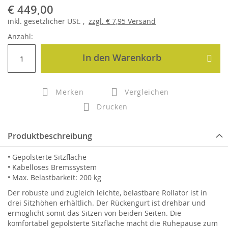
€ 449,00
inkl.
gesetzlicher
USt. ,
zzgl.
€ 7,95
Versand
Anzahl:
In den Warenkorb
Merken
Vergleichen
Drucken
Produktbeschreibung
• Gepolsterte Sitzfläche
• Kabelloses Bremssystem
• Max. Belastbarkeit: 200 kg
Der robuste und zugleich leichte, belastbare Rollator ist in
drei Sitzhöhen erhältlich. Der Rückengurt ist drehbar und
ermöglicht somit das Sitzen von beiden Seiten. Die
komfortabel gepolsterte Sitzfläche macht die Ruhepause zum