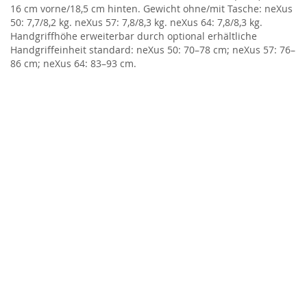
16 cm vorne/18,5 cm hinten. Gewicht ohne/mit Tasche: neXus
50: 7,7/8,2 kg. neXus 57: 7,8/8,3 kg. neXus 64: 7,8/8,3 kg.
Handgriffhöhe erweiterbar durch optional erhältliche
Handgriffeinheit standard: neXus 50: 70–78 cm; neXus 57: 76–
86 cm; neXus 64: 83–93 cm.