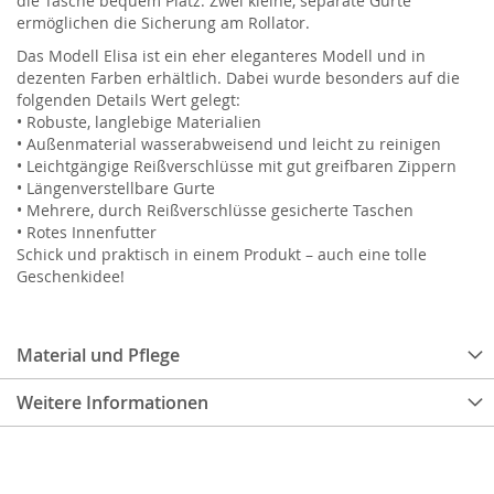
die Tasche bequem Platz. Zwei kleine, separate Gurte
ermöglichen die Sicherung am Rollator.
Das Modell Elisa ist ein eher eleganteres Modell und in
dezenten Farben erhältlich. Dabei wurde besonders auf die
folgenden Details Wert gelegt:
• Robuste, langlebige Materialien
• Außenmaterial wasserabweisend und leicht zu reinigen
• Leichtgängige Reißverschlüsse mit gut greifbaren Zippern
• Längenverstellbare Gurte
• Mehrere, durch Reißverschlüsse gesicherte Taschen
• Rotes Innenfutter
Schick und praktisch in einem Produkt – auch eine tolle
Geschenkidee!
Material und Pflege
Weitere Informationen