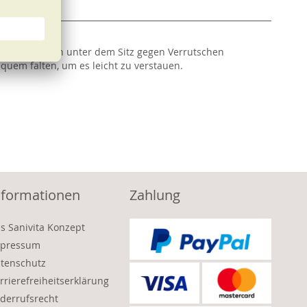
it Klettbändern unter dem Sitz gegen Verrutschen
quem falten, um es leicht zu verstauen.
nformationen
Zahlung
s Sanivita Konzept
pressum
tenschutz
rrierefreiheitserklärung
derrufsrecht