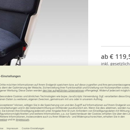
€ 119,
ab
inkl.
gesetzlich
Anzahl: