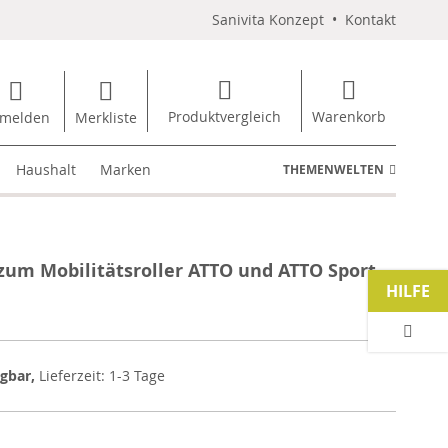
Sanivita Konzept
•
Kontakt
Produktvergleich
Warenkorb
melden
Merkliste
Haushalt
Marken
THEMENWELTEN
 zum Mobilitätsroller ATTO und ATTO Sport
HILFE
ügbar,
Lieferzeit: 1-3 Tage