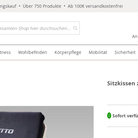
ungskauf • Über 750 Produkte • Ab 100€ versandkostenfrei
An
itness
Wohlbefinden
Körperpflege
Mobilität
Sicherheit
Sitzkissen
Sofort verf