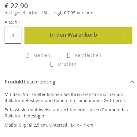
€ 22,90
inkl.
gesetzlicher
USt. ,
zzgl.
€ 7,95
Versand
Anzahl:
In den Warenkorb
Merken
Vergleichen
Drucken
Produktbeschreibung
Mit dem Stockhalter können Sie Ihren Gehstock sicher am
Rollator befestigen und haben ihn somit immer Griffbereit.
Er lässt sich wahlweise am rechten oder linken Rahmen des
Rollators befestigen.
Maße: Clip: Ø 2,5 cm. Unterteil: 4,4 x 4,4 cm.