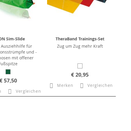
ON Sim-Slide
TheraBand Trainings-Set
 Ausziehhilfe für
Zug um Zug mehr Kraft
onsstrümpfe und -
osen mit offener
Fußspitze
€ 20,95
€ 57,50
Merken
Vergleichen
n
Vergleichen