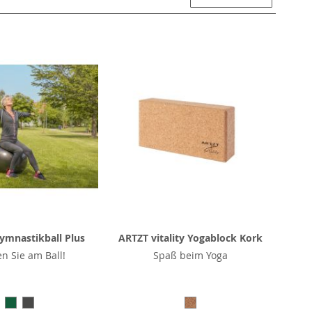
ymnastikball Plus
ARTZT vitality Yogablock Kork
en Sie am Ball!
Spaß beim Yoga