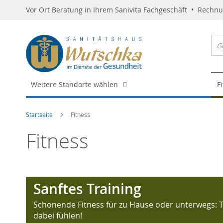
Vor Ort Beratung in Ihrem Sanivita Fachgeschäft • Rechn
Weitere Standorte wählen
F
Startseite
Fitness
Fitness
Sanftes Training
Schonende Fitness für zu Hause oder unterwegs: Tra
dabei fühlen!