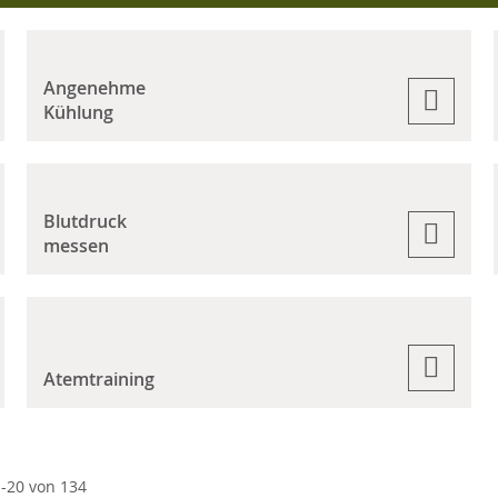
Angenehme
Kühlung
Blutdruck
messen
Atemtraining
1
-
20
von
134