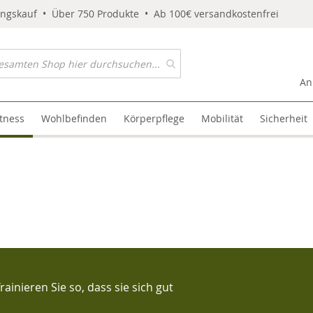
ungskauf • Über 750 Produkte • Ab 100€ versandkostenfrei
An
itness
Wohlbefinden
Körperpflege
Mobilität
Sicherheit
inieren Sie so, dass sie sich gut