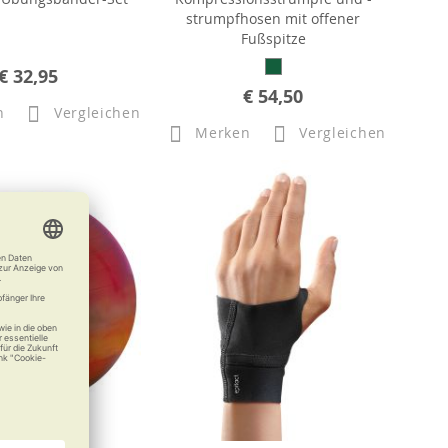
strumpfhosen mit offener
Fußspitze
€ 32,95
€ 54,50
n
Vergleichen
Merken
Vergleichen