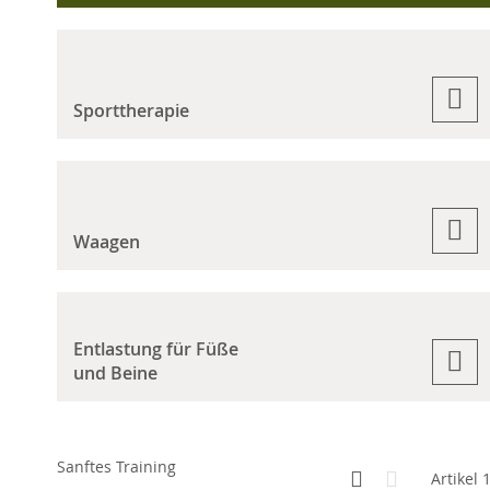
Sporttherapie
Waagen
Entlastung für Füße
und Beine
Sanftes Training
Anzeigen
Kachelansicht
Liste
Artikel