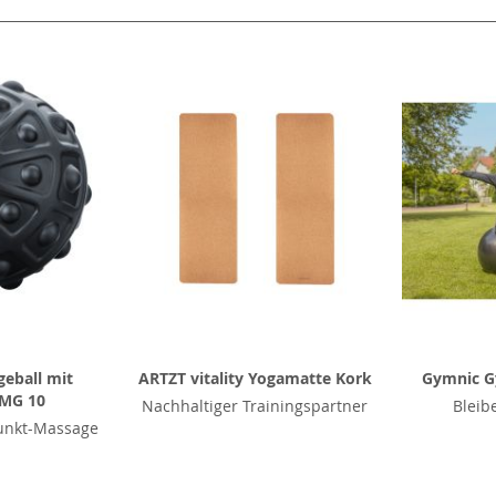
eball mit
ARTZT vitality Yogamatte Kork
Gymnic G
 MG 10
Nachhaltiger Trainingspartner
Bleib
punkt-Massage