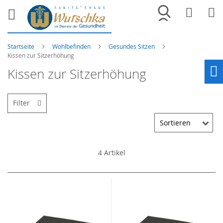
Merkliste
War
Startseite
Wohlbefinden
Gesundes Sitzen
Kissen zur Sitzerhöhung
Kissen zur Sitzerhöhung
Ho
Filter
4
Artikel