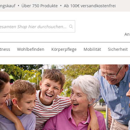
ungskauf • Über 750 Produkte • Ab 100€ versandkostenfrei
An
itness
Wohlbefinden
Körperpflege
Mobilität
Sicherheit