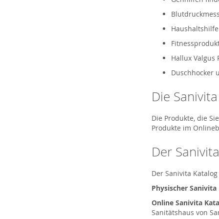
Blutdruckmess
Haushaltshilfe
Fitnessprodukt
Hallux Valgus 
Duschhocker un
Die Sanivit
Die Produkte, die S
Produkte im Onlineb
Der Sanivita
Der Sanivita Katalog
Physischer Sanivita
Online Sanivita Kata
Sanitätshaus von Sa