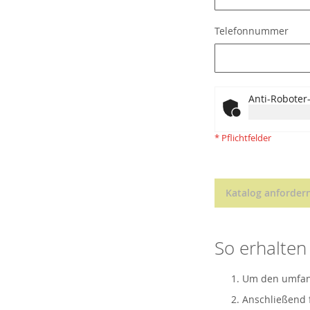
Telefonnummer
Anti-Roboter-
* Pflichtfelder
Katalog anforder
So erhalten 
Um den umfangr
Anschließend f