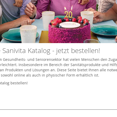
 Sanivita Katalog - jetzt bestellen!
 im Gesundheits- und Seniorensektor hat vielen Menschen den Zug
leichtert. Insbesondere im Bereich der Sanitätsprodukte und Hilfsm
an Produkten und Lösungen an. Diese Seite bietet Ihnen alle not
r sowohl online als auch in physischer Form erhältlich ist.
atalog bestellen!