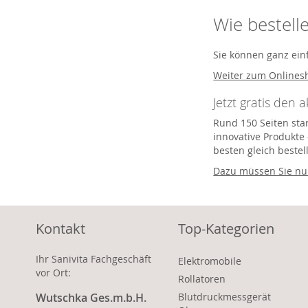
Wie bestell
Sie können ganz ein
Weiter zum Onlines
Jetzt gratis den 
Rund 150 Seiten star
innovative Produkte 
besten gleich bestel
Dazu müssen Sie nur
Kontakt
Top-Kategorien
Ihr Sanivita Fachgeschäft
Elektromobile
vor Ort:
Rollatoren
Wutschka Ges.m.b.H.
Blutdruckmessgerät