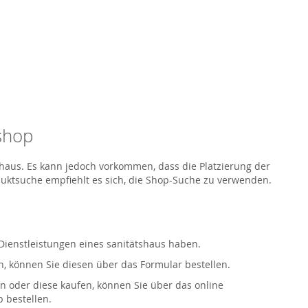
eshop
tshaus. Es kann jedoch vorkommen, dass die Platzierung der
oduktsuche empfiehlt es sich, die Shop-Suche zu verwenden.
 Dienstleistungen eines sanitätshaus haben.
, können Sie diesen über das Formular bestellen.
n oder diese kaufen, können Sie über das online
 bestellen.