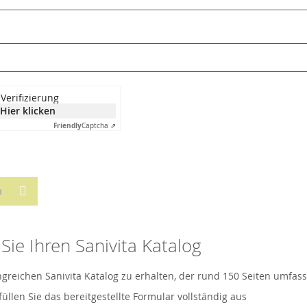
Verifizierung
Hier klicken
Friendly
Captcha ⇗
n
Sie Ihren Sanivita Katalog
eichen Sanivita Katalog zu erhalten, der rund 150 Seiten umfasst
üllen Sie das bereitgestellte Formular vollständig aus