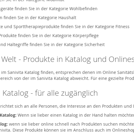
geräte finden Sie in der Kategorie Wohlbefinden
n finden Sie in der Kategorie Haushalt
e und Sporttherapieprodukte finden Sie in der Kategorie Fitness
Produkte finden Sie in der Kategorie Körperpflege
d Haltegriffe finden Sie in der Kategorie Sicherheit
a Welt - Produkte in Katalog und Onlin
ie im Sanivita Katalog finden, entsprechen denen im Online Sanitä
ereich von der im Sanivita Katalog abweicht. Für eine gezielte Pr
 Katalog - für alle zugänglich
 richtet sich an alle Personen, die Interesse an den Produkten und
 Katalog:
Wenn sie lieber einen Katalog in der Hand halten möchten
log:
wenn sie lieber online schnell nach Produkten suchen möchte
nivita. Diese Produkte können sie im Anschluss auch im Onlineshop