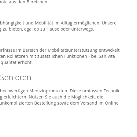
bote aus den Bereichen:
bhängigkeit und Mobilität im Alltag ermöglichen. Unsere
g zu bieten, egal ob zu Hause oder unterwegs.
ürfnisse im Bereich der Mobilitätsunterstützung entwickelt
n Rollatoren mit zusätzlichen Funktionen - bei Sanivita
qualität erhöht.
 Senioren
nd hochwertigen Medizinprodukten. Diese umfassen Technik
 erleichtern. Nutzen Sie auch die Möglichkeit, die
d unkomplizierten Bestellung sowie dem Versand im Online