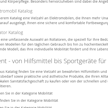
t und Körperpflege. Besonders hervorzuheben sind dabei die Ange
ktromobil Katalog
serem Katalog eine Vielzahl an Elektromobilen, die Ihnen mehr Una
darauf ausgelegt, Ihnen eine sichere und komfortable Fortbewegun
ator Katalog
 eine umfassende Auswahl an Rollatoren, die speziell für Ihre Bed
en Modellen für den täglichen Gebrauch bis hin zu hochentwickelte
nde Modell, das Ihre individuelle Mobilität fördert und Ihre Lebens
t - von Hilfsmittel bis Sportgeräte für
aus Katalog finden Sie eine Vielzahl an bewährten Hilfsmitteln u
bedarf sowie praktische und ästhetische Produkte, die Ihren Alltag
lokalen Sanitätsfachgeschäft zu kaufen oder von der schnellen un
itieren.
den Sie in der Kategorie Mobilität
finden Sie in der Kategorie Mobilität
en Sie in der Kategorie Mobilität