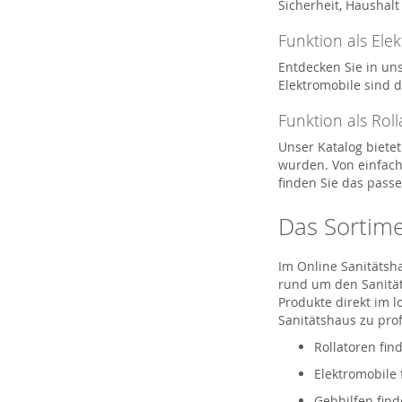
Sicherheit, Haushal
Funktion als Ele
Entdecken Sie in un
Elektromobile sind 
Funktion als Roll
Unser Katalog bietet
wurden. Von einfach
finden Sie das passe
Das Sortimen
Im Online Sanitätsh
rund um den Sanitäts
Produkte direkt im 
Sanitätshaus zu prof
Rollatoren fin
Elektromobile 
Gehhilfen find