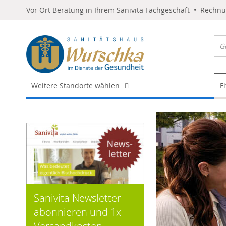
Vor Ort Beratung in Ihrem Sanivita Fachgeschäft • Rechn
Weitere Standorte wählen
F
Sanivita Newsletter
abonnieren und 1x