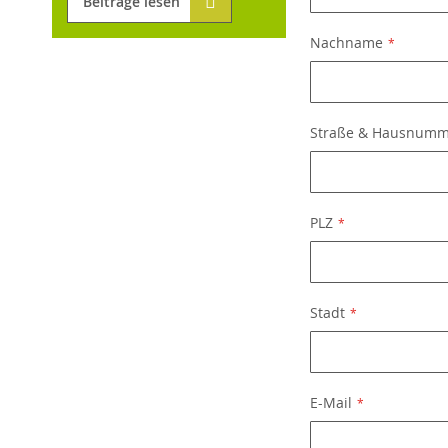
Beiträge lesen
Nachname
Straße & Hausnum
PLZ
Stadt
E-Mail