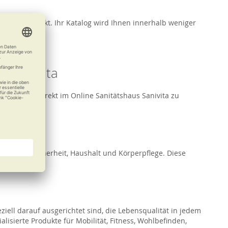
ertig verpackt. Ihr Katalog wird Ihnen innerhalb weniger
n Sanivita
öglichkeit, direkt im Online Sanitätshaus Sanivita zu
lbefinden, Sicherheit, Haushalt und Körperpflege. Diese
ziell darauf ausgerichtet sind, die Lebensqualität in jedem
ialisierte Produkte für Mobilität, Fitness, Wohlbefinden,