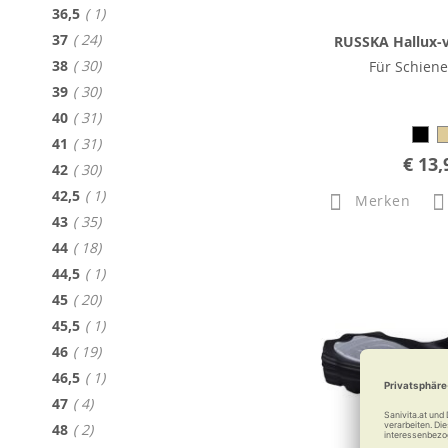
Artikel
36,5
1
Artikel
37
24
RUSSKA Hallux-
Artikel
38
30
Für Schiene
Artikel
39
30
Artikel
40
31
Artikel
41
31
€ 13,
Artikel
42
30
Artikel
42,5
1
Merken
Artikel
43
35
Artikel
44
18
Artikel
44,5
1
Artikel
45
20
Artikel
45,5
1
Artikel
46
19
Artikel
46,5
1
Artikel
47
4
Artikel
48
2