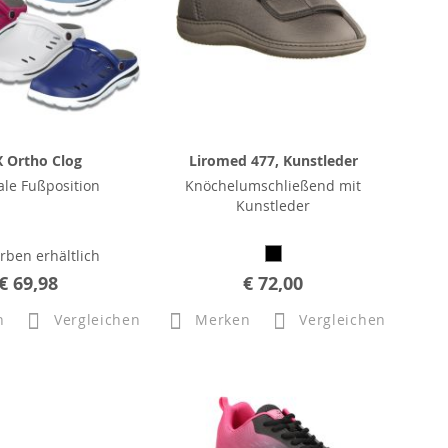
 Ortho Clog
Liromed 477, Kunstleder
le Fußposition
Knöchelumschließend mit
Kunstleder
arben erhältlich
€ 69,98
€ 72,00
n
Vergleichen
Merken
Vergleichen