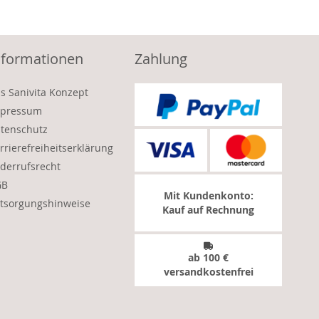
nformationen
Zahlung
s Sanivita Konzept
pressum
tenschutz
rrierefreiheitserklärung
derrufsrecht
GB
Mit Kundenkonto:
tsorgungshinweise
Kauf auf Rechnung
ab 100 €
versandkostenfrei