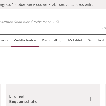
ungskauf • Über 750 Produkte • Ab 100€ versandkostenfrei
An
itness
Wohlbefinden
Körperpflege
Mobilität
Sicherheit
Liromed
Bequemschuhe