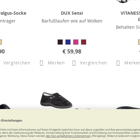
valgus-Socke
DUX Sensi
VITANES
nträger
Barfußlaufen wie auf Wolken
Behalten S
90
€ 59,98
Vergleichen
Merken
Vergleichen
Merke