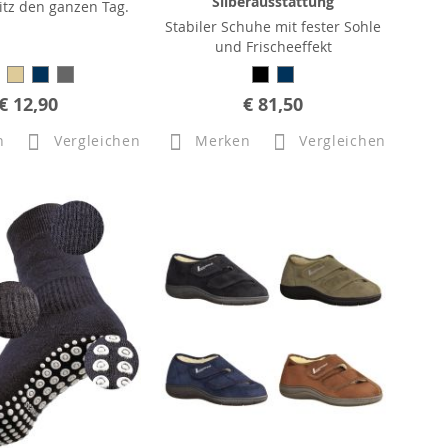
Silberausstattung
Sitz den ganzen Tag.
Stabiler Schuhe mit fester Sohle
und Frischeeffekt
€ 12,90
€ 81,50
n
Vergleichen
Merken
Vergleichen