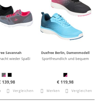
ree Savannah
Duxfree Berlin, Damenmodell
acht wieder Spaß!
Sportfreundlich und bequem
€ 139,98
€ 119,98
n
Vergleichen
Merken
Vergleichen