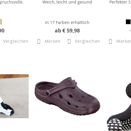
pruchsvolle.
Weich, leicht und gesund
Perfekter 
In 17 Farben erhältlich
90
ab
€ 59,98
Vergleichen
Merken
Vergleichen
Merke