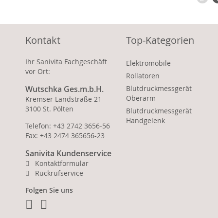
Kontakt
Top-Kategorien
Ihr Sanivita Fachgeschäft
Elektromobile
vor Ort:
Rollatoren
Wutschka Ges.m.b.H.
Blutdruckmessgerät
Oberarm
Kremser Landstraße 21
3100 St. Pölten
Blutdruckmessgerät
Handgelenk
Telefon: +43 2742 3656-56
Fax: +43 2474 365656-23
Sanivita Kundenservice
Kontaktformular
Rückrufservice
Folgen Sie uns
Facebook
Instagram