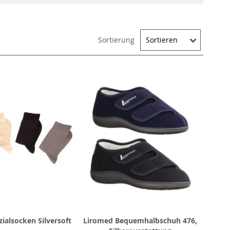
Sortierung
ialsocken Silversoft
Liromed Bequemhalbschuh 476,