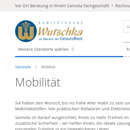
Vor Ort Beratung in Ihrem Sanivita Fachgeschäft • Rechn
Weitere Standorte wählen
F
Startseite
Mobilität
Mobilität
Sie haben den Wunsch, bis ins hohe Alter mobil zu sein und
Mobilitätshilfen. Von praktischen Rollatoren und Elektrom
Sanivita ist darauf ausgerichtet, Ihnen zu mehr Freiheit im
zusätzliche Sicherheit – wir helfen Ihnen, die ideale Lösun
passenden Zubehör in ein beweglicheres Leben.