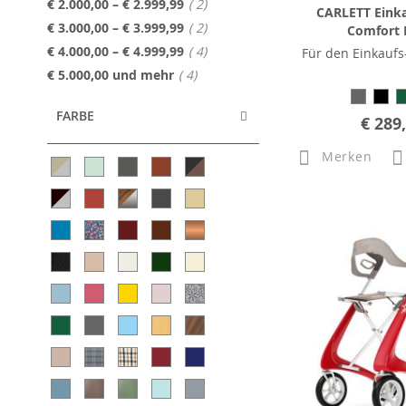
Artikel
€ 2.000,00
–
€ 2.999,99
2
CARLETT Einka
Artikel
€ 3.000,00
–
€ 3.999,99
2
Comfort
Artikel
€ 4.000,00
–
€ 4.999,99
4
Für den Einkaufs
Artikel
€ 5.000,00
und mehr
4
FARBE
€ 289
Merken