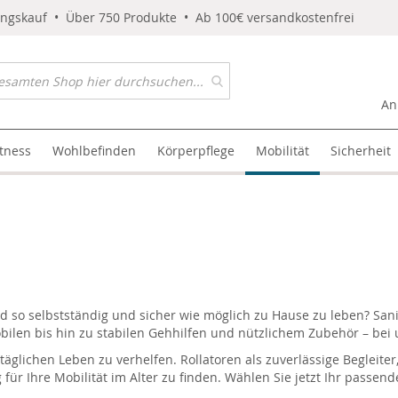
ungskauf • Über 750 Produkte • Ab 100€ versandkostenfrei
An
itness
Wohlbefinden
Körperpflege
Mobilität
Sicherheit
 so selbstständig und sicher wie möglich zu Hause zu leben? Sanivi
obilen bis hin zu stabilen Gehhilfen und nützlichem Zubehör – bei 
 täglichen Leben zu verhelfen. Rollatoren als zuverlässige Begleite
g für Ihre Mobilität im Alter zu finden. Wählen Sie jetzt Ihr passen