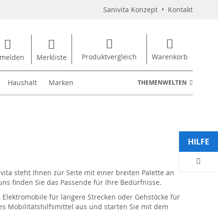
Sanivita Konzept
•
Kontakt
Produktvergleich
Warenkorb
melden
Merkliste
Haushalt
Marken
THEMENWELTEN
HILFE
ta steht Ihnen zur Seite mit einer breiten Palette an
uns finden Sie das Passende für Ihre Bedürfnisse.
r, Elektromobile für längere Strecken oder Gehstöcke für
des Mobilitätshilfsmittel aus und starten Sie mit dem