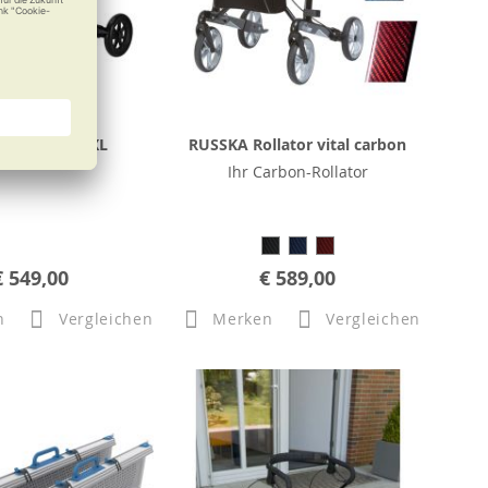
or vital plus XL
RUSSKA Rollator vital carbon
Ihr Carbon-Rollator
€ 549,00
€ 589,00
n
Vergleichen
Merken
Vergleichen