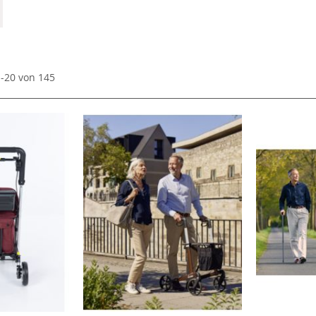
1
-
20
von
145