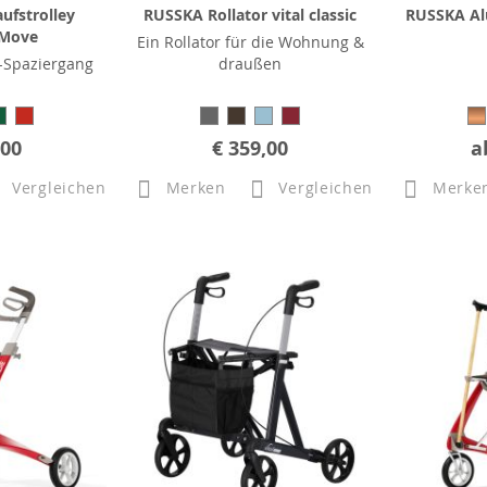
ufstrolley
RUSSKA Rollator vital classic
RUSSKA Al
 Move
Ein Rollator für die Wohnung &
-Spaziergang
draußen
,00
€ 359,00
a
Vergleichen
Merken
Vergleichen
Merke