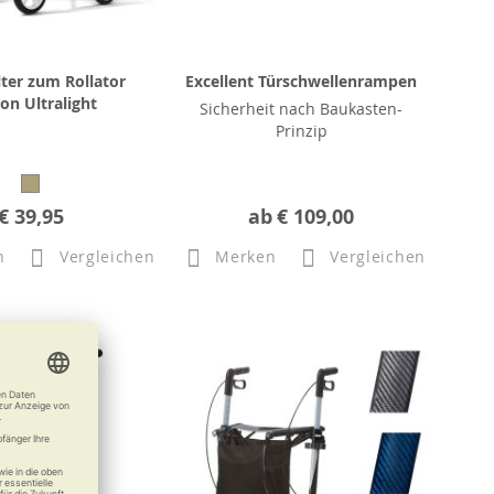
ter zum Rollator
Excellent Türschwellenrampen
on Ultralight
Sicherheit nach Baukasten-
Prinzip
€ 39,95
ab
€ 109,00
n
Vergleichen
Merken
Vergleichen