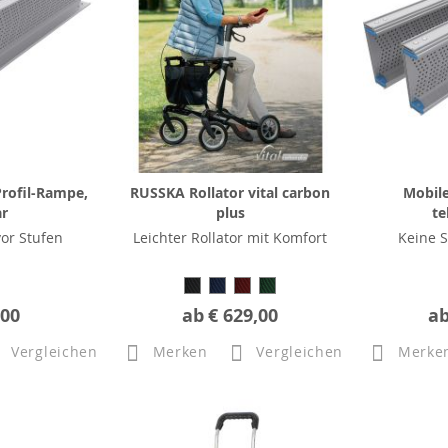
rofil-Rampe,
RUSSKA Rollator vital carbon
Mobile
ar
plus
te
or Stufen
Leichter Rollator mit Komfort
Keine S
,00
ab
€ 629,00
a
Vergleichen
Merken
Vergleichen
Merke