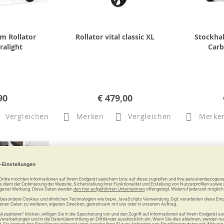
m Rollator
Rollator vital classic XL
Stockhal
ralight
Carb
90
€ 479,00
Vergleichen
Merken
Vergleichen
Merke