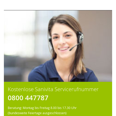
Kostenlose Sanivita Servicerufnummer
0800 447787
Beratung: Montag bis Freitag 8.00 bis 17.30 Uhr
(bundesweite Feiertage ausgeschlossen)