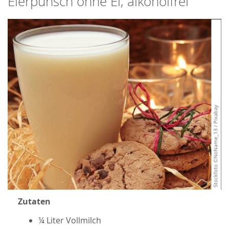
Eierpunsch ohne Ei, alkoholfrei
Zutaten
¼ Liter Vollmilch