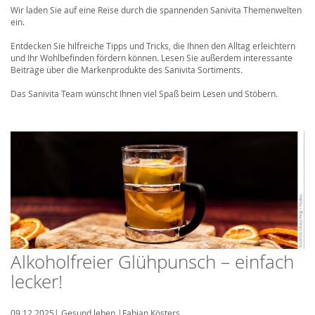
Wir laden Sie auf eine Reise durch die spannenden Sanivita Themenwelten
ein.
Entdecken Sie hilfreiche Tipps und Tricks, die Ihnen den Alltag erleichtern
und Ihr Wohlbefinden fördern können. Lesen Sie außerdem interessante
Beiträge über die Markenprodukte des Sanivita Sortiments.
Das Sanivita Team wünscht Ihnen viel Spaß beim Lesen und Stöbern.
Alkoholfreier Glühpunsch – einfach
lecker!
09.12.2025
|
Gesund leben
|
Fabian Kösters