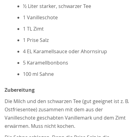
½ Liter starker, schwarzer Tee
1 Vanilleschote
1 TL Zimt
1 Prise Salz
4 EL Karamellsauce oder Ahornsirup
5 Karamellbonbons
100 ml Sahne
Zubereitung
Die Milch und den schwarzen Tee (gut geeignet ist z. B.
Ostfriesentee) zusammen mit dem aus der
Vanilleschote geschabten Vanillemark und dem Zimt
erwärmen. Muss nicht kochen.