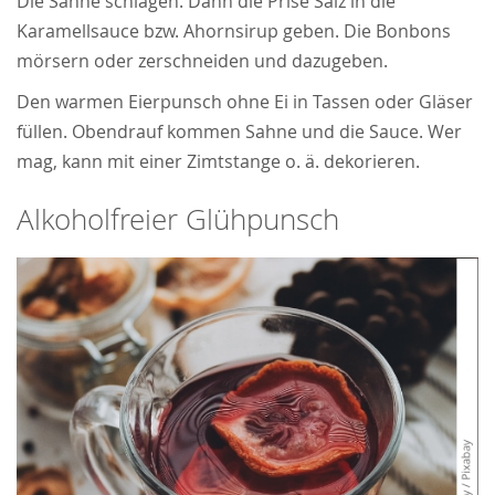
Die Sahne schlagen. Dann die Prise Salz in die
Karamellsauce bzw. Ahornsirup geben. Die Bonbons
mörsern oder zerschneiden und dazugeben.
Den warmen Eierpunsch ohne Ei in Tassen oder Gläser
füllen. Obendrauf kommen Sahne und die Sauce. Wer
mag, kann mit einer Zimtstange o. ä. dekorieren.
Alkoholfreier Glühpunsch