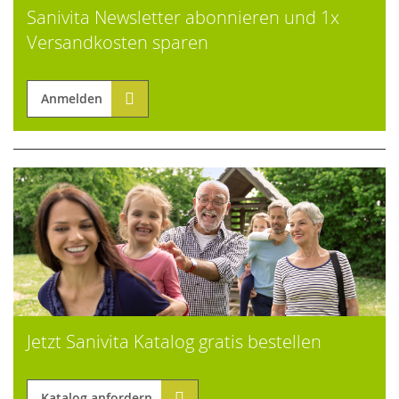
Sanivita Newsletter abonnieren und 1x
Versandkosten sparen
Anmelden
Jetzt Sanivita Katalog gratis bestellen
Katalog anfordern