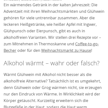
Ein wärmendes Getränk in der kalten Jahreszeit: Die
Adventzeit mit ihren Weihnachtsmärkten und Glühwein
gehören für viele untrennbar zusammen. Aber die
leckeren Heißgetränke, wie heißer Apfel mit Ingwer,
Glühpunsch oder Eierpunsch, gibt es auch in
alkoholfreien Varianten. Wir stellen drei Rezepte vor –
zum Mitnehmen in Thermoskanne und
Coffee-to-go-
Becher
oder für den
Weihnachtsmarkt zu Hause
!
Alkohol wärmt – wahr oder falsch?
Wärmt Glühwein mit Alkohol nicht besser als die
alkoholfreie Alternative? Tatsächlich ist es umgekehrt,
denn Glühwein oder Grog wärmen nicht, sie erzeugen
nur den Eindruck von Wärme. In Wirklichkeit wird der
Körper getäuscht. Kurzzeitig erweitern sich die
Blutgefäße in der Haut, sodass die Haut warm