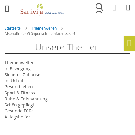
Merkliste
War
Startseite
Themenwelten
Alkoholfreier Glühpunsch – einfach lecker!
Unsere Themen
Ho
Themenwelten
In Bewegung
Sicheres Zuhause
Im Urlaub
Gesund leben
Sport & Fitness
Ruhe & Entspannung
Schön gepflegt
Gesunde Füße
Alltagshelfer