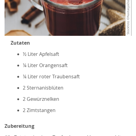
Zutaten
½ Liter Apfelsaft
¼ Liter Orangensaft
¼ Liter roter Traubensaft
2 Sternanisblüten
2 Gewürznelken
2 Zimtstangen
Zubereitung