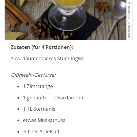
Zutaten (für 4 Portionen):
1 ca. daumendickes Stück Ingwer
Glühwein-Gewürze:
1 Zimtstange
1 gehäufter TL Kardamom
1 TL Sternanis
etwas Muskatnuss
½ Liter Apfelsaft