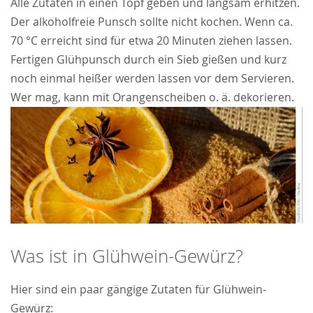
Alle Zutaten in einen Topf geben und langsam erhitzen.
Der alkoholfreie Punsch sollte nicht kochen. Wenn ca.
70 °C erreicht sind für etwa 20 Minuten ziehen lassen.
Fertigen Glühpunsch durch ein Sieb gießen und kurz
noch einmal heißer werden lassen vor dem Servieren.
Wer mag, kann mit Orangenscheiben o. ä. dekorieren.
Was ist in Glühwein-Gewürz?
Hier sind ein paar gängige Zutaten für Glühwein-
Gewürz: