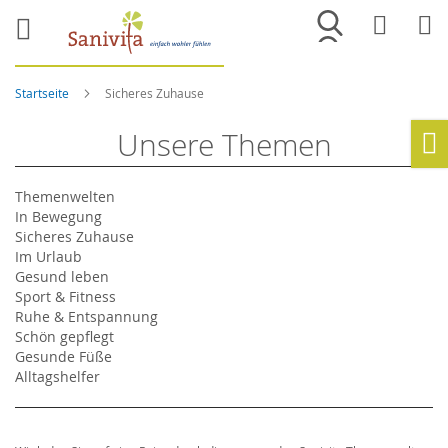
Merkliste
War
Startseite
Sicheres Zuhause
Unsere Themen
Ho
Themenwelten
In Bewegung
Sicheres Zuhause
Im Urlaub
Gesund leben
Sport & Fitness
Ruhe & Entspannung
Schön gepflegt
Gesunde Füße
Alltagshelfer