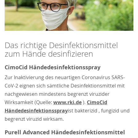
Das richtige Desinfektionsmittel
zum Hände desinfizieren
CimoCid Händedesinfektionsspray
Zur Inaktivierung des neuartigen Coronavirus SARS-
CoV-2 eignen sich sämtliche Desinfektionsmittel mit
nachgewiesen mindestens begrenzt viruzider
Wirksamkeit (Quelle:
www.rki.de
).
CimoCid
Händedesinfektionsspray
ist bakterizid , fungizid und
begrenzt viruzid wirksam.
Purell Advanced Händedesinfektionsmittel