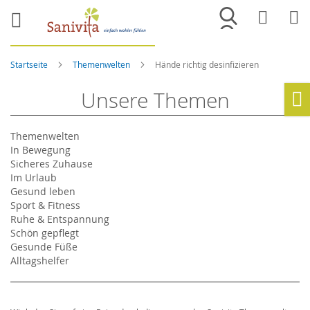
Merkliste
War
Startseite
Themenwelten
Hände richtig desinfizieren
Unsere Themen
Ho
Themenwelten
In Bewegung
Sicheres Zuhause
Im Urlaub
Gesund leben
Sport & Fitness
Ruhe & Entspannung
Schön gepflegt
Gesunde Füße
Alltagshelfer